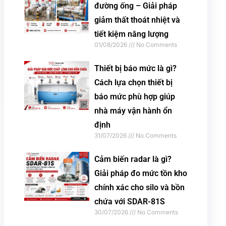
đường ống – Giải pháp
giảm thất thoát nhiệt và
tiết kiệm năng lượng
01/08/2026
No Comments
Thiết bị báo mức là gì?
Cách lựa chọn thiết bị
báo mức phù hợp giúp
nhà máy vận hành ổn
định
31/07/2026
No Comments
Cảm biến radar là gì?
Giải pháp đo mức tồn kho
chính xác cho silo và bồn
chứa với SDAR-81S
30/07/2026
No Comments