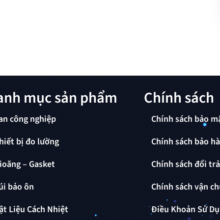
anh mục sản phẩm
Chính sách
an công nghiệp
Chính sách bảo m
hiết bị đo lường
Chính sách bảo h
ioăng – Gasket
Chính sách đổi tr
úi bảo ôn
Chính sách vận c
ật Liệu Cách Nhiệt
Điều Khoản Sử D