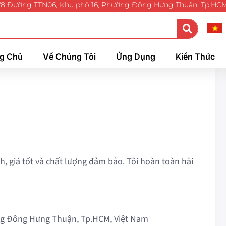
/8 Đường TTN06, Khu phố 16, Phường Đông Hưng Thuận, Tp.HC
g Chủ
Về Chúng Tôi
Ứng Dụng
Kiến Thức
h, giá tốt và chất lượng đảm bảo. Tôi hoàn toàn hài
g Đông Hưng Thuận, Tp.HCM, Việt Nam