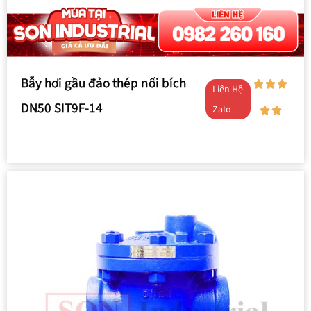
Bẫy hơi gầu đảo thép nối bích
Liên Hệ
DN50 SIT9F-14
Zalo