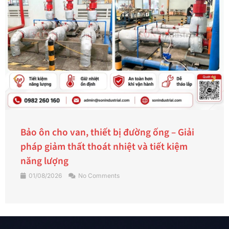
Thiết bị báo mức là gì? Cách lựa chọn thiết
bị báo mức phù hợp giúp nhà máy vận hành
ổn định
31/07/2026
No Comments