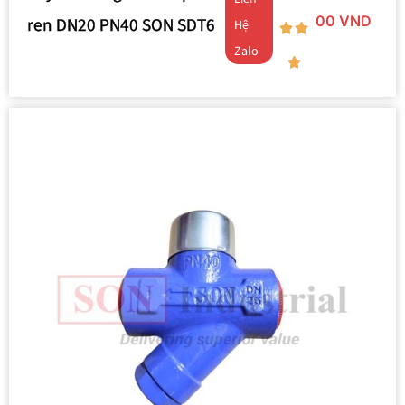
00
VND
ren DN20 PN40 SON SDT6
Hệ
Zalo