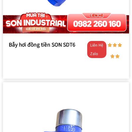
Bẫy hơi đồng tiền SON SDT6
Liên Hệ
Zalo