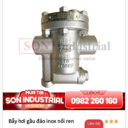
Bẫy hơi gầu đảo inox nối ren
Liên Hệ