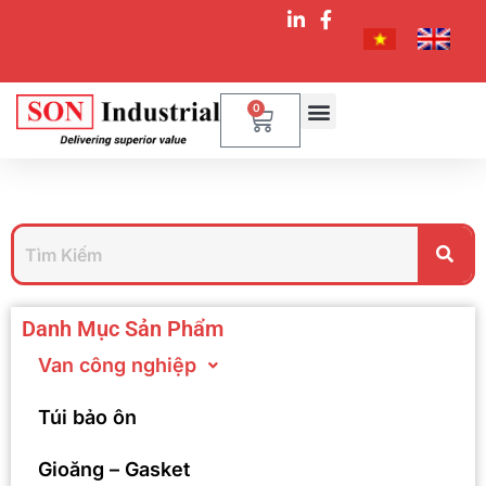
0
Danh Mục Sản Phẩm
Van công nghiệp
Túi bảo ôn
Gioăng – Gasket