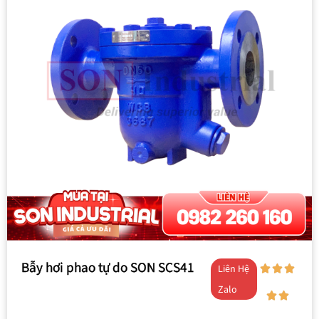
Bẫy hơi phao tự do SON SCS41
Liên Hệ
Zalo