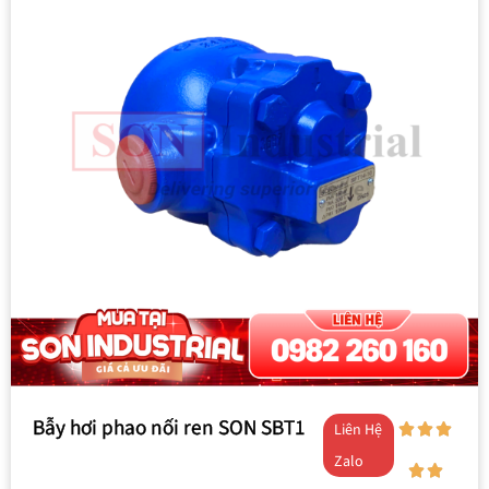
Bẫy hơi phao nối ren SON SBT1
Liên Hệ
Zalo