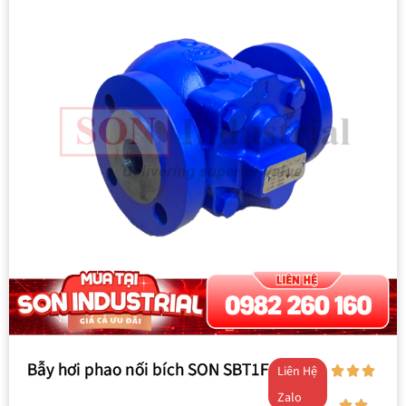
Bẫy hơi phao nối bích SON SBT1F
Liên Hệ
Zalo