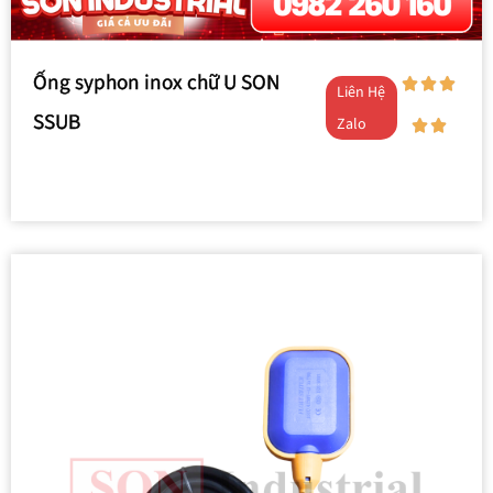
Ống syphon inox chữ U SON
Liên Hệ
SSUB
Zalo