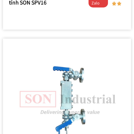
tính SON SPV16
Zalo