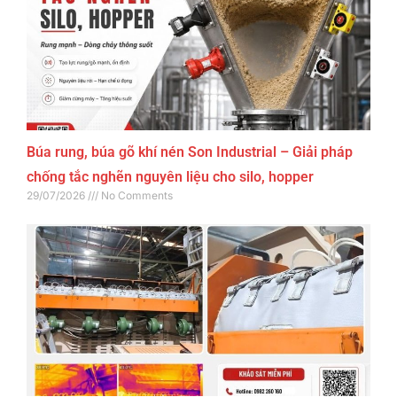
Búa rung, búa gõ khí nén Son Industrial – Giải pháp
chống tắc nghẽn nguyên liệu cho silo, hopper
29/07/2026
No Comments