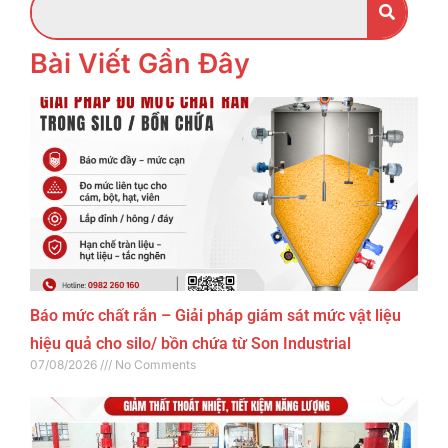
Bài Viết Gần Đây
Báo mức chất rắn – Giải pháp giám sát mức vật liệu
hiệu quả cho silo/ bồn chứa từ Son Industrial
07/08/2026
No Comments