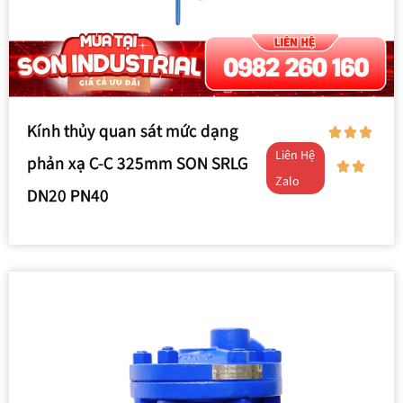
Kính thủy quan sát mức dạng
Liên Hệ
phản xạ C-C 325mm SON SRLG
Zalo
DN20 PN40