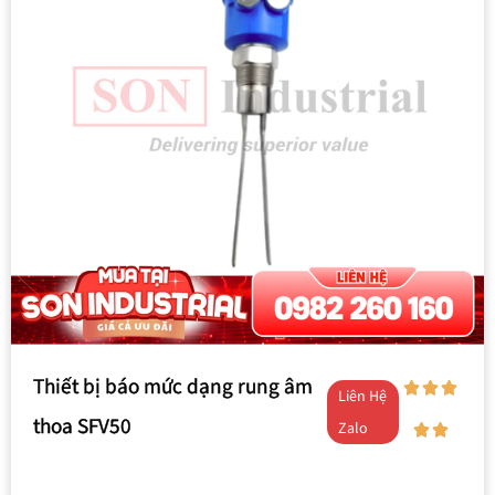
Thiết bị báo mức dạng rung âm
Liên Hệ
thoa SFV50
Zalo