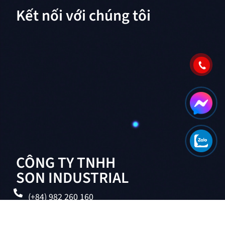
Kết nối với chúng tôi
CÔNG TY TNHH
SON INDUSTRIAL
(+84) 982 260 160
admin@sonindustrial.com