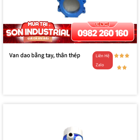
Van dao bằng tay, thân thép
Liên Hệ
Zalo