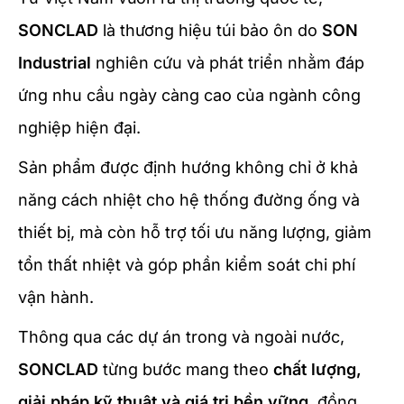
SONCLAD
là thương hiệu túi bảo ôn do
SON
Industrial
nghiên cứu và phát triển nhằm đáp
ứng nhu cầu ngày càng cao của ngành công
nghiệp hiện đại.
Sản phẩm được định hướng không chỉ ở khả
năng cách nhiệt cho hệ thống đường ống và
thiết bị, mà còn hỗ trợ tối ưu năng lượng, giảm
tổn thất nhiệt và góp phần kiểm soát chi phí
vận hành.
Thông qua các dự án trong và ngoài nước,
SONCLAD
từng bước mang theo
chất lượng,
giải pháp kỹ thuật và giá trị bền vững
, đồng