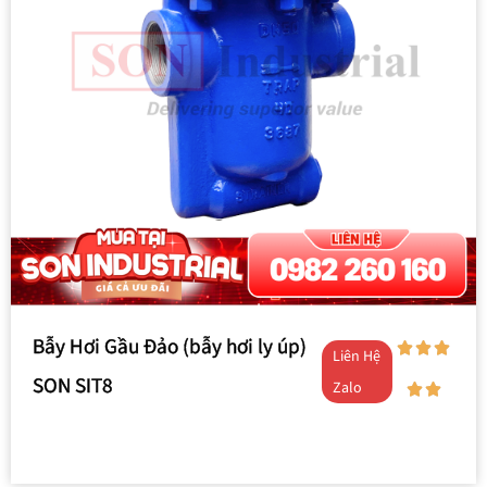
Bẫy Hơi Gầu Đảo (bẫy hơi ly úp)
Liên Hệ
SON SIT8
Zalo