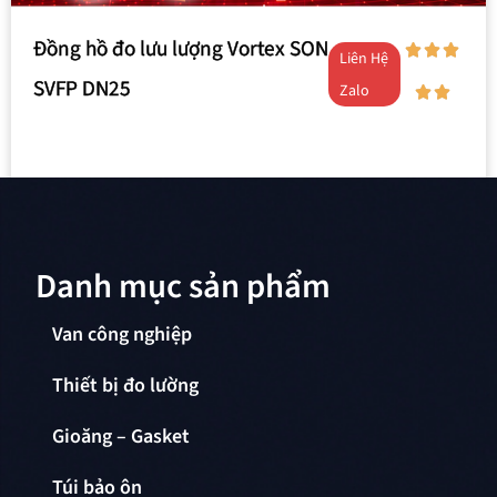
Đồng hồ đo lưu lượng Vortex SON
Liên Hệ
SVFP DN25
Zalo
Danh mục sản phẩm
Van công nghiệp
Thiết bị đo lường
Gioăng – Gasket
Túi bảo ôn