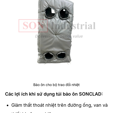
Bảo ôn cho bộ trao đổi nhiệt
Các lợi ích khi sử dụng túi bảo ôn SONCLAD:
Giảm thất thoát nhiệt trên đường ống, van và