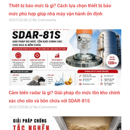
Thiết bị báo mức là gì? Cách lựa chọn thiết bị báo
mức phù hợp giúp nhà máy vận hành ổn định
31/07/2026
No Comments
Cảm biến radar là gì? Giải pháp đo mức tồn kho chính
xác cho silo và bồn chứa với SDAR-81S
30/07/2026
No Comments