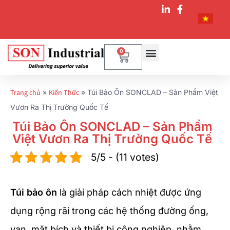
0
Trang chủ
»
Kiến Thức
»
Túi Bảo Ôn SONCLAD – Sản Phẩm Việt
Vươn Ra Thị Trường Quốc Tế
Túi Bảo Ôn SONCLAD – Sản Phẩm
Việt Vươn Ra Thị Trường Quốc Tế
5/5 - (11 votes)
Túi bảo ôn
là giải pháp cách nhiệt được ứng
dụng rộng rãi trong các hệ thống đường ống,
van, mặt bích và thiết bị công nghiệp, nhằm