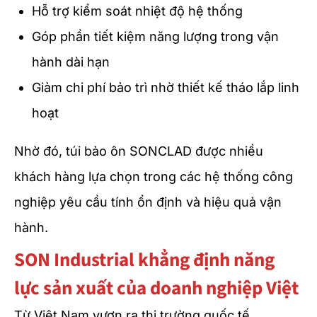
Hỗ trợ kiểm soát nhiệt độ hệ thống
Góp phần tiết kiệm năng lượng trong vận
hành dài hạn
Giảm chi phí bảo trì nhờ thiết kế tháo lắp linh
hoạt
Nhờ đó, túi bảo ôn SONCLAD được nhiều
khách hàng lựa chọn trong các hệ thống công
nghiệp yêu cầu tính ổn định và hiệu quả vận
hành.
SON Industrial khẳng định năng
lực sản xuất của doanh nghiệp Việt
Từ Việt Nam vươn ra thị trường quốc tế,