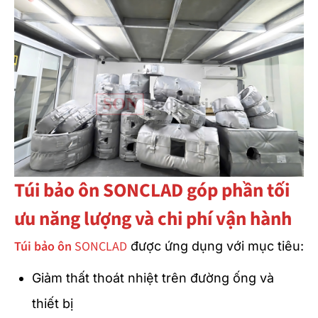
Túi bảo ôn SONCLAD góp phần tối
ưu năng lượng và chi phí vận hành
Túi bảo ôn
SONCLAD
được ứng dụng với mục tiêu:
Giảm thất thoát nhiệt trên đường ống và
thiết bị