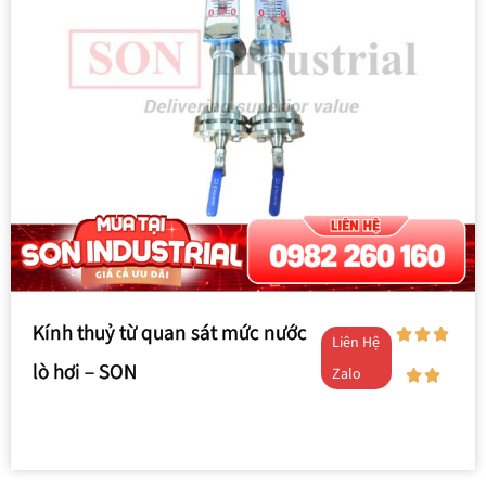
Kính thuỷ từ quan sát mức nước
Liên Hệ
lò hơi – SON
Zalo