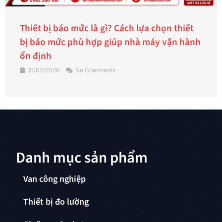
Thiết bị báo mức là gì? Cách lựa chọn thiết
bị báo mức phù hợp giúp nhà máy vận hành
ổn định
31/07/2026
No Comments
Danh mục sản phẩm
Van công nghiệp
Thiết bị đo lường