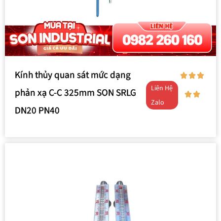
Kính thủy quan sát mức dạng
Liên Hệ
phản xạ C-C 325mm SON SRLG
Zalo
DN20 PN40