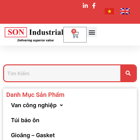
0
Danh Mục Sản Phẩm
Van công nghiệp
Túi bảo ôn
Gioăng – Gasket