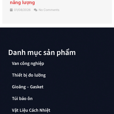
hành ổn định
31/07/2026
No Comments
Danh mục sản phẩm
Van công nghiệp
Thiết bị đo lường
Gioăng – Gasket
Túi bảo ôn
Vật Liệu Cách Nhiệt