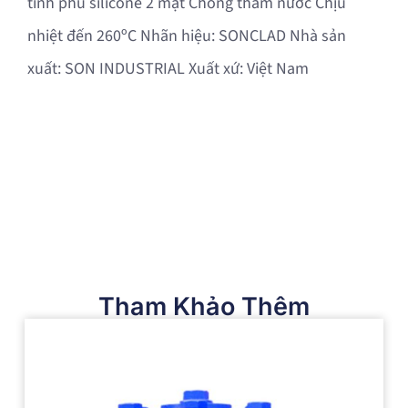
tinh phủ silicone 2 mặt Chống thấm nước Chịu
nhiệt đến 260ºC Nhãn hiệu: SONCLAD Nhà sản
xuất: SON INDUSTRIAL Xuất xứ: Việt Nam
Tham Khảo Thêm