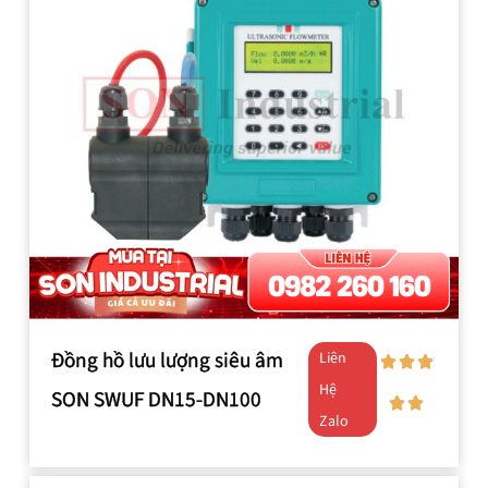
Đồng hồ lưu lượng siêu âm
Liên
Hệ
SON SWUF DN15-DN100
Zalo