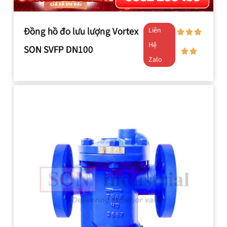
Đồng hồ đo lưu lượng Vortex
Liên
Hệ
SON SVFP DN100
Zalo