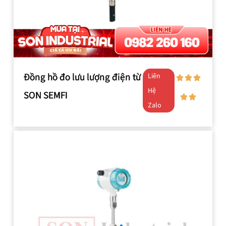
Đồng hồ đo lưu lượng điện từ
Liên
Hệ
SON SEMFI
Zalo