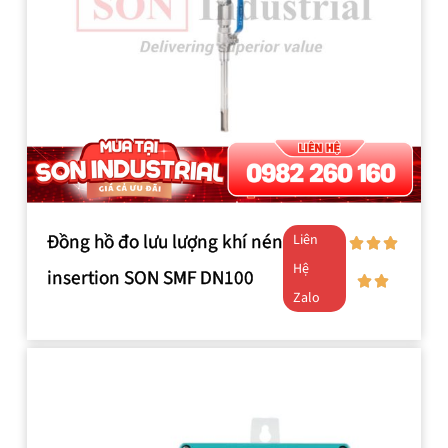
Đồng hồ đo lưu lượng khí nén
Liên
Hệ
insertion SON SMF DN100
Zalo