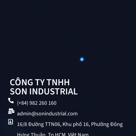
CÔNG TY TNHH
SON INDUSTRIAL
(+84) 982 260 160
admin@sonindustrial.com
16/8 Đường TTN06, Khu phố 16, Phường Đông
Hưng Thuận, Tp.HCM, Việt Nam