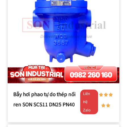
Bẫy hơi phao tự do thép nối
Liên
Hệ
ren SON SCS11 DN25 PN40
Zalo