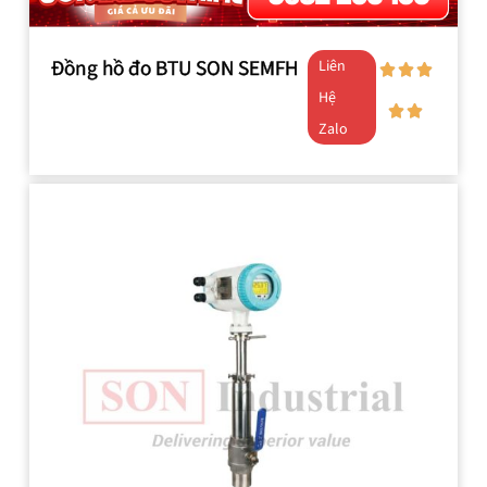
Đồng hồ đo BTU SON SEMFH
Liên
Hệ
Zalo