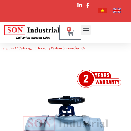
0
Trang chủ
/
Cửa hàng
/
Túi bảo ôn
/ Túi bảo ôn van cầu hơi