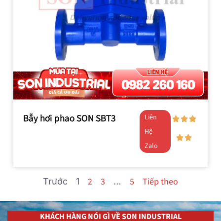
Bẫy hơi phao SON SBT3
Liên
Hệ
Zalo
2
3
5
Tiếp theo
Trước
1
…
KHÁCH HÀNG NÓI GÌ VỀ SON INDUSTRIAL