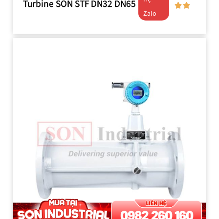
Turbine SON STF DN32 DN65
Zalo