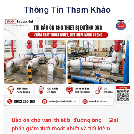
Thông Tin Tham Khảo
Thiết bị báo mức là gì? Cách lựa chọn thiết
bị báo mức phù hợp giúp nhà máy vận