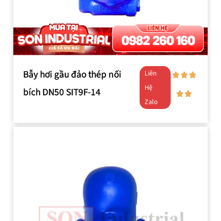
Bẫy hơi gầu đảo thép nối
Liên
Hệ
bích DN50 SIT9F-14
Zalo