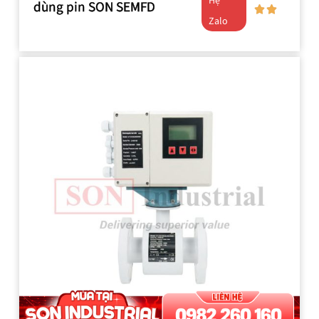
Hệ
dùng pin SON SEMFD
Zalo