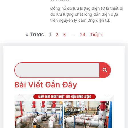
Đồng hồ đo lưu lượng điện từ là thiết bị
đo lưu lượng chất lỏng dẫn điện dựa
trên nguyên lý cảm ứng điện từ.
2
3
24
Tiếp »
« Trước
1
…
Bài Viết Gần Đây