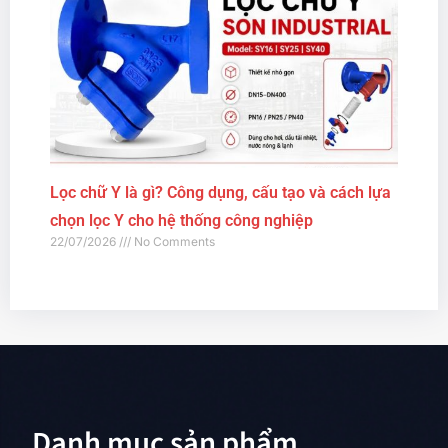
Lọc chữ Y là gì? Công dụng, cấu tạo và cách lựa
chọn lọc Y cho hệ thống công nghiệp
22/07/2026
No Comments
Danh mục sản phẩm