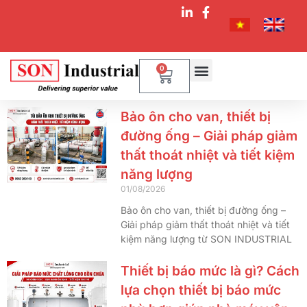
0
Bảo ôn cho van, thiết bị
đường ống – Giải pháp giảm
thất thoát nhiệt và tiết kiệm
năng lượng
01/08/2026
Bảo ôn cho van, thiết bị đường ống –
Giải pháp giảm thất thoát nhiệt và tiết
kiệm năng lượng từ SON INDUSTRIAL
Thiết bị báo mức là gì? Cách
lựa chọn thiết bị báo mức