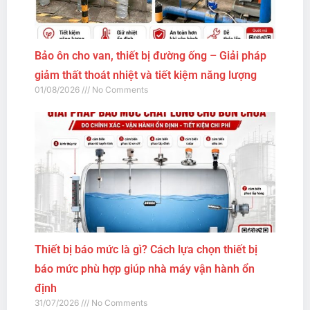
Bảo ôn cho van, thiết bị đường ống – Giải pháp
giảm thất thoát nhiệt và tiết kiệm năng lượng
01/08/2026
No Comments
Thiết bị báo mức là gì? Cách lựa chọn thiết bị
báo mức phù hợp giúp nhà máy vận hành ổn
định
31/07/2026
No Comments