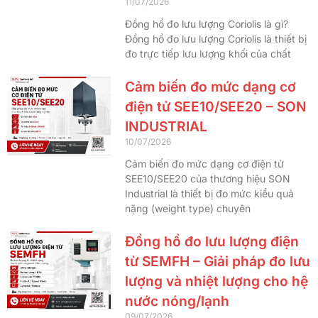
11/07/2026
Đồng hồ đo lưu lượng Coriolis là gì?
Đồng hồ đo lưu lượng Coriolis là thiết bị
đo trực tiếp lưu lượng khối của chất
Cảm biến đo mức dạng cơ
điện tử SEE10/SEE20 – SON
INDUSTRIAL
10/07/2026
Cảm biến đo mức dạng cơ điện tử
SEE10/SEE20 của thương hiệu SON
Industrial là thiết bị đo mức kiểu quả
nặng (weight type) chuyên
Đồng hồ đo lưu lượng điện
từ SEMFH – Giải pháp đo lưu
lượng và nhiệt lượng cho hệ
nước nóng/lạnh
09/07/2026