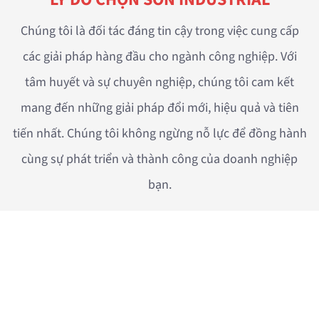
Chúng tôi là đối tác đáng tin cậy trong việc cung cấp
các giải pháp hàng đầu cho ngành công nghiệp. Với
tâm huyết và sự chuyên nghiệp, chúng tôi cam kết
mang đến những giải pháp đổi mới, hiệu quả và tiên
tiến nhất. Chúng tôi không ngừng nỗ lực để đồng hành
cùng sự phát triển và thành công của doanh nghiệp
bạn.
DỊCH VỤ CỦA CHÚNG TÔI
Giải pháp bảo ôn cách nhiệt, van hơi và thiết bị đo
lường. Chúng tôi cam kết mang đến hiệu quả tiết kiệm