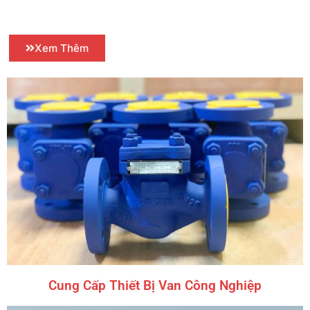
năng lượng và vận hành bền vững.
Xem Thêm
Cung Cấp Thiết Bị Van Công Nghiệp