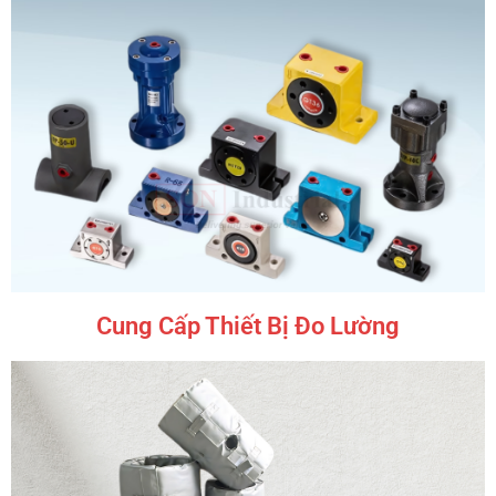
Cung Cấp Thiết Bị Đo Lường