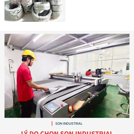
SON INDUSTRIAL
LÝ DO CHỌN SON INDUSTRIAL