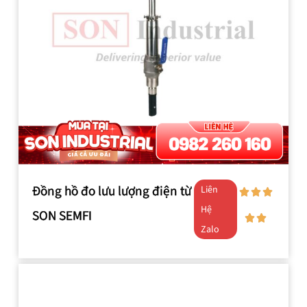
Đồng hồ đo lưu lượng điện từ
Liên
Hệ
SON SEMFI
Zalo