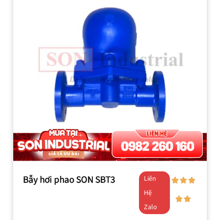
Bẫy hơi phao SON SBT3
Liên
Hệ
Zalo