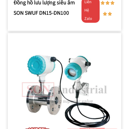
Đồng hồ lưu lượng siêu âm
Liên
Hệ
SON SWUF DN15-DN100
Zalo