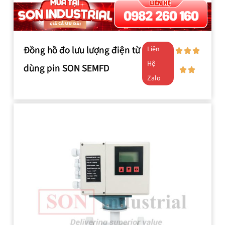
Đồng hồ đo lưu lượng điện từ
Liên
Hệ
dùng pin SON SEMFD
Zalo