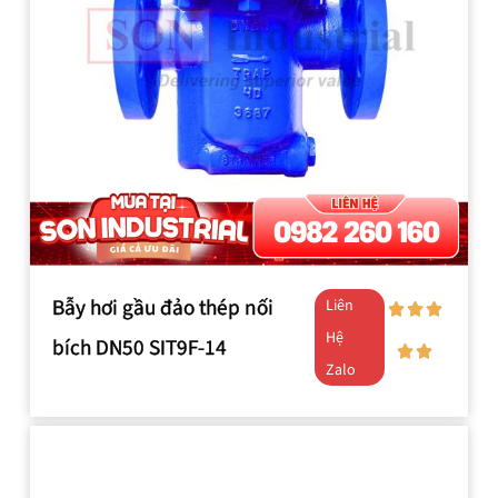
Bẫy hơi gầu đảo thép nối
Liên
Hệ
bích DN50 SIT9F-14
Zalo