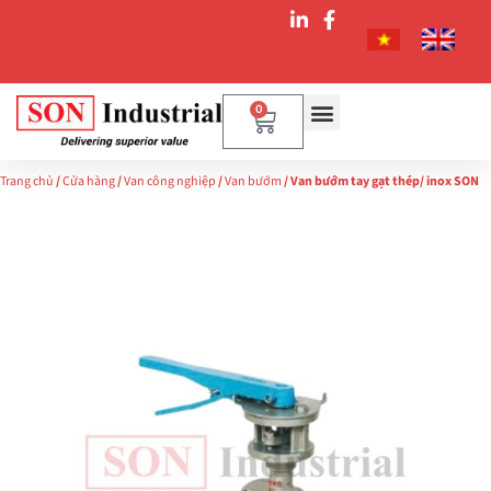
0
Trang chủ
/
Cửa hàng
/
Van công nghiệp
/
Van bướm
/ Van bướm tay gạt thép/ inox SON