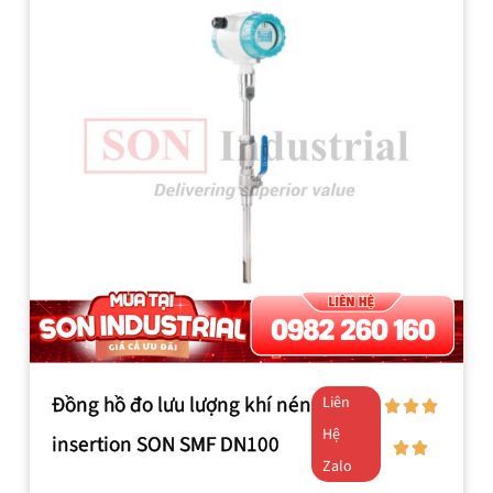
Đồng hồ đo lưu lượng khí nén
Liên
Hệ
insertion SON SMF DN100
Zalo