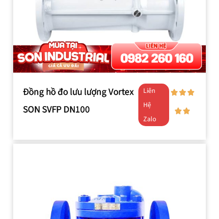
Đồng hồ đo lưu lượng Vortex
Liên
Hệ
SON SVFP DN100
Zalo