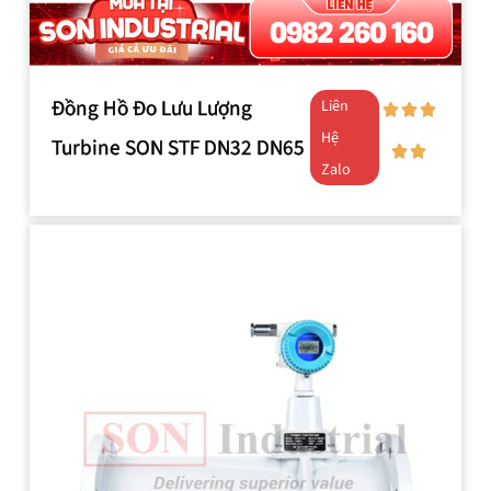
Đồng Hồ Đo Lưu Lượng
Liên
Hệ
Turbine SON STF DN32 DN65
Zalo