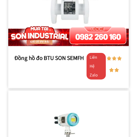
Đồng hồ đo BTU SON SEMFH
Liên
Hệ
Zalo