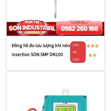
Đồng hồ đo lưu lượng khí nén
Liên
Hệ
insertion SON SMF DN100
Zalo