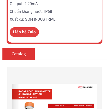
Out put: 4-20mA
Chuẩn kháng nước: IP68
Xuất xứ: SON INDUSTRIAL
Liên hệ Zalo
Catalog