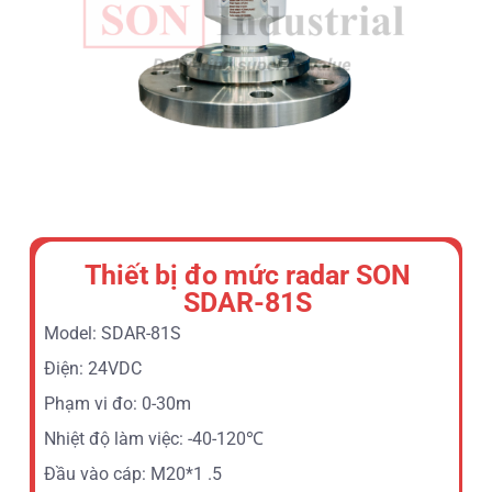
Thiết bị đo mức radar SON
SDAR-81S
Model: SDAR-81S
Điện: 24VDC
Phạm vi đo: 0-30m
Nhiệt độ làm việc: -40-120℃
Đầu vào cáp: M20*1 .5