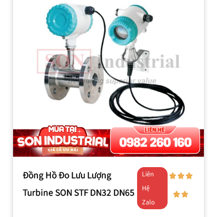
Đồng Hồ Đo Lưu Lượng
Liên
Hệ
Turbine SON STF DN32 DN65
Zalo