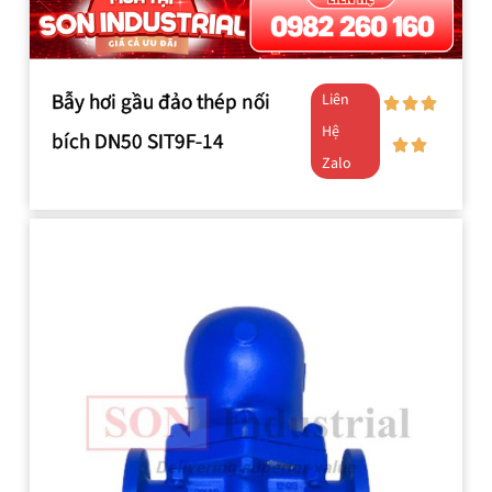
Bẫy hơi gầu đảo thép nối
Liên
Hệ
bích DN50 SIT9F-14
Zalo