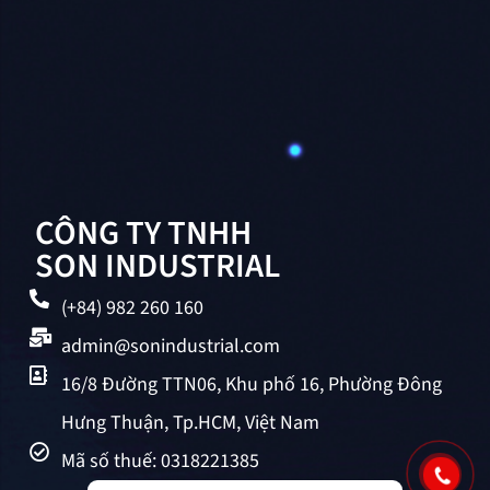
CÔNG TY TNHH
SON INDUSTRIAL
(+84) 982 260 160
admin@sonindustrial.com
16/8 Đường TTN06, Khu phố 16, Phường Đông
Hưng Thuận, Tp.HCM, Việt Nam
Mã số thuế: 0318221385