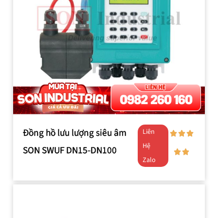
Đồng hồ lưu lượng siêu âm
Liên
Hệ
SON SWUF DN15-DN100
Zalo