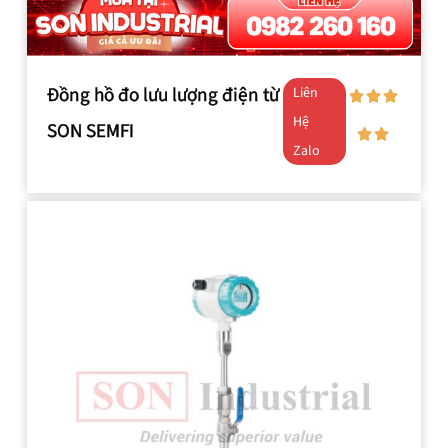
Đồng hồ đo lưu lượng điện từ
Liên
Hệ
SON SEMFI
Zalo