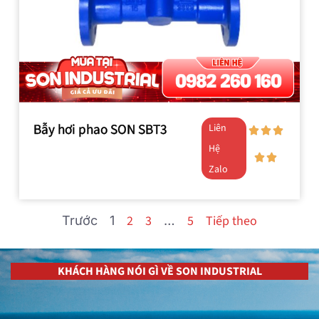
Bẫy hơi phao SON SBT3
Liên
Hệ
Zalo
2
3
5
Tiếp theo
Trước
1
…
KHÁCH HÀNG NÓI GÌ VỀ SON INDUSTRIAL