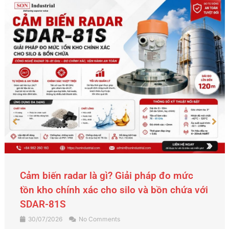
Cảm biến radar là gì? Giải pháp đo mức
tồn kho chính xác cho silo và bồn chứa với
SDAR-81S
30/07/2026
No Comments