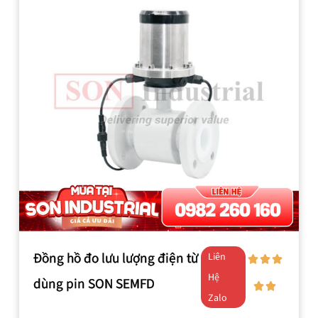
Đồng hồ đo lưu lượng điện từ
Liên
Hệ
dùng pin SON SEMFD
Zalo