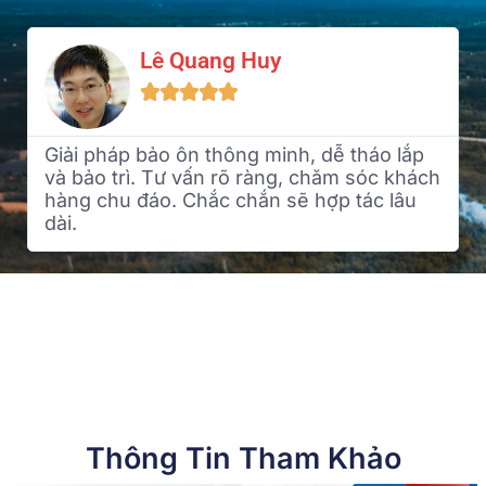
Lê Quang Huy





Giải pháp bảo ôn thông minh, dễ tháo lắp
và bảo trì. Tư vấn rõ ràng, chăm sóc khách
hàng chu đáo. Chắc chắn sẽ hợp tác lâu
dài.
Thông Tin Tham Khảo