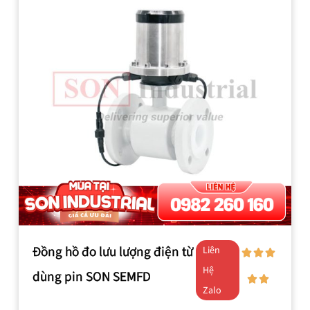
Đồng hồ đo lưu lượng điện từ
Liên
Hệ
dùng pin SON SEMFD
Zalo