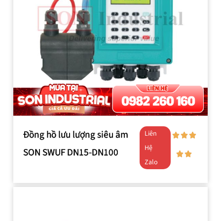
Đồng hồ lưu lượng siêu âm
Liên
Hệ
SON SWUF DN15-DN100
Zalo