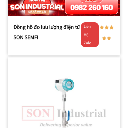
Đồng hồ đo lưu lượng điện từ
Liên
Hệ
SON SEMFI
Zalo