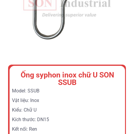
Ống syphon inox chữ U SON
SSUB
Model: SSUB
Vật liệu: Inox
Kiểu: Chữ U
Kích thước: DN15
Kết nối: Ren