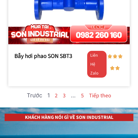
Bẫy hơi phao SON SBT3
Liên
Hệ
Zalo
2
3
5
Tiếp theo
Trước
1
…
KHÁCH HÀNG NÓI GÌ VỀ SON INDUSTRIAL