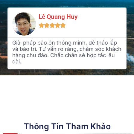
Lê Quang Huy





Giải pháp bảo ôn thông minh, dễ tháo lắp
và bảo trì. Tư vấn rõ ràng, chăm sóc khách
hàng chu đáo. Chắc chắn sẽ hợp tác lâu
dài.
Thông Tin Tham Khảo