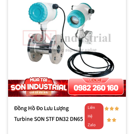
Đồng Hồ Đo Lưu Lượng
Liên
Hệ
Turbine SON STF DN32 DN65
Zalo