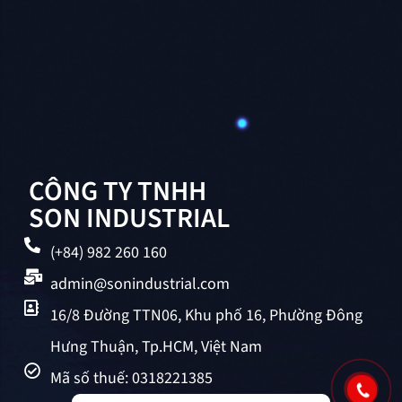
CÔNG TY TNHH
SON INDUSTRIAL
(+84) 982 260 160
admin@sonindustrial.com
16/8 Đường TTN06, Khu phố 16, Phường Đông
Hưng Thuận, Tp.HCM, Việt Nam
Mã số thuế: 0318221385