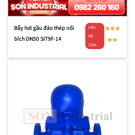
Bẫy hơi gầu đảo thép nối
Liên
Hệ
bích DN50 SIT9F-14
Zalo