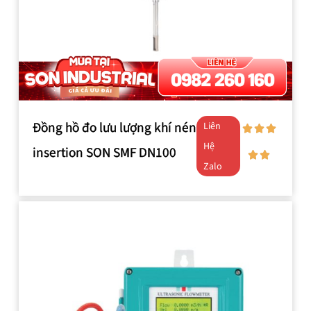
Đồng hồ đo lưu lượng khí nén
Liên
Hệ
insertion SON SMF DN100
Zalo