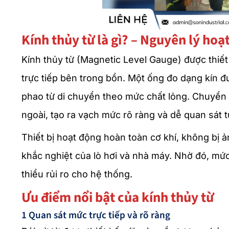
Kính thủy từ là gì? – Nguyên lý hoạ
Kính thủy từ (Magnetic Level Gauge) được thiế
trực tiếp bên trong bồn. Một ống đo dạng kín 
phao từ di chuyển theo mức chất lỏng. Chuyển 
ngoài, tạo ra vạch mức rõ ràng và dễ quan sát t
Thiết bị hoạt động hoàn toàn cơ khí, không bị
khắc nghiệt của lò hơi và nhà máy. Nhờ đó, mức
thiểu rủi ro cho hệ thống.
Ưu điểm nổi bật của kính thủy từ
1 Quan sát mức trực tiếp và rõ ràng