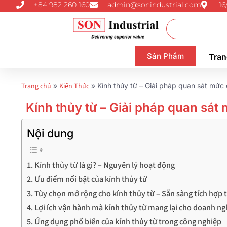
+84 982 260 160
admin@sonindustrial.com
16
Sản Phẩm
Tran
Trang chủ
»
Kiến Thức
»
Kính thủy từ – Giải pháp quan sát mức 
Kính thủy từ – Giải pháp quan sát
Nội dung
Kính thủy từ là gì? – Nguyên lý hoạt động
Ưu điểm nổi bật của kính thủy từ
Tùy chọn mở rộng cho kính thủy từ – Sẵn sàng tích hợp 
Lợi ích vận hành mà kính thủy từ mang lại cho doanh ng
Ứng dụng phổ biến của kính thủy từ trong công nghiệp