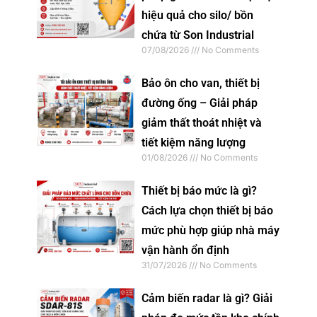
hiệu quả cho silo/ bồn
chứa từ Son Industrial
07/08/2026
No Comments
Bảo ôn cho van, thiết bị
đường ống – Giải pháp
giảm thất thoát nhiệt và
tiết kiệm năng lượng
01/08/2026
No Comments
Thiết bị báo mức là gì?
Cách lựa chọn thiết bị báo
mức phù hợp giúp nhà máy
vận hành ổn định
31/07/2026
No Comments
Cảm biến radar là gì? Giải