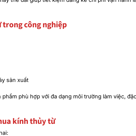
ừ trong công nghiệp
máy sản xuất
ản phẩm phù hợp với đa dạng môi trường làm việc, đặ
mua kính thủy từ
hai: