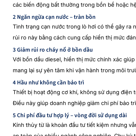
các biến động bất thường trong bồn bể hoặc hệ 
2 Ngăn ngừa cạn nước – tràn bồn
Tình trạng cạn nước trong lò hơi có thể gây ra
rủi ro này bằng cách cung cấp hiển thị mức đáng
3 Giảm rủi ro cháy nổ ở bồn dầu
Với bồn dầu diesel, hiển thị mức chính xác giúp
mang lại sự yên tâm khi vận hành trong môi tr
4 Hầu như không cần bảo trì
Thiết bị hoạt động cơ khí, không sử dụng điện t
Điều này giúp doanh nghiệp giảm chi phí bảo trì
5 Chi phí đầu tư hợp lý – vòng đời sử dụng dài
Kính thủy từ là khoản đầu tư tiết kiệm nhưng v
an toàn của nhiều ngành công nghiệp. Chu kỳ th