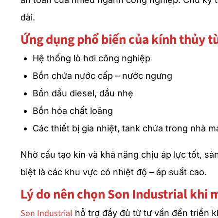
dài.
Ứng dụng phổ biến của kính thủy t
Hệ thống lò hơi công nghiệp
Bồn chứa nước cấp – nước ngưng
Bồn dầu diesel, dầu nhẹ
Bồn hóa chất loãng
Các thiết bị gia nhiệt, tank chứa trong nhà 
Nhờ cấu tạo kín và khả năng chịu áp lực tốt, s
biệt là các khu vực có nhiệt độ – áp suất cao.
Lý do nên chọn Son Industrial khi 
Son Industrial
hỗ trợ đầy đủ từ tư vấn đến triển k