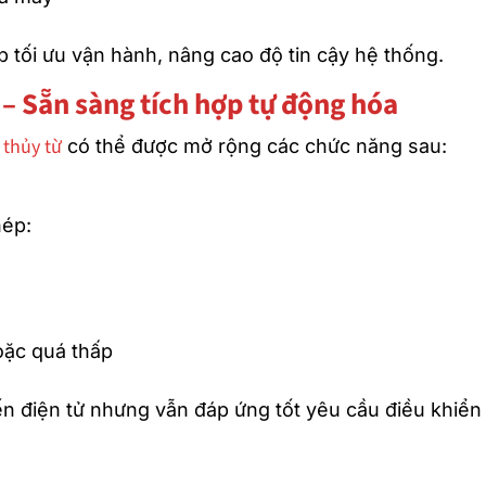
 tối ưu vận hành, nâng cao độ tin cậy hệ thống.
– Sẵn sàng tích hợp tự động hóa
 thủy từ
có thể được mở rộng các chức năng sau:
hép:
oặc quá thấp
biến điện tử nhưng vẫn đáp ứng tốt yêu cầu điều khiển