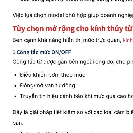
Việc lựa chọn model phù hợp giúp doanh nghiệp
Tùy chọn mở rộng cho kính thủy từ 
kính
Bên cạnh khả năng hiển thị mức trực quan,
1 Công tắc mức ON/OFF
Công tắc từ được gắn bên ngoài ống đo, cho p
Điều khiển bơm theo mức
Đóng/mở van tự động
Truyền tín hiệu cảnh báo khi mức quá cao h
Đây là giải pháp tiết kiệm so với các loại cảm 
bản.