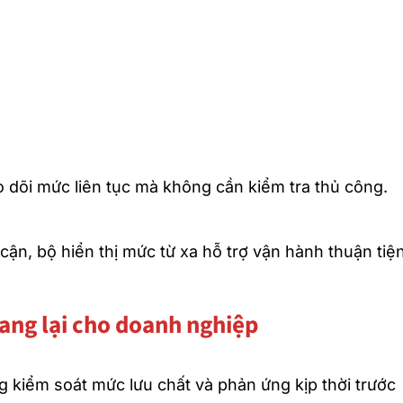
o dõi mức liên tục mà không cần kiểm tra thủ công.
p cận, bộ hiển thị mức từ xa hỗ trợ vận hành thuận tiệ
mang lại cho doanh nghiệp
g kiểm soát mức lưu chất và phản ứng kịp thời trước