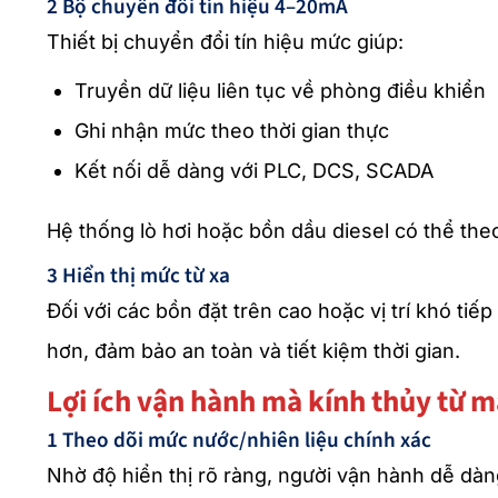
2 Bộ chuyển đổi tín hiệu 4–20mA
Thiết bị chuyển đổi tín hiệu mức giúp:
Truyền dữ liệu liên tục về phòng điều khiển
Ghi nhận mức theo thời gian thực
Kết nối dễ dàng với PLC, DCS, SCADA
Hệ thống lò hơi hoặc bồn dầu diesel có thể the
3 Hiển thị mức từ xa
Đối với các bồn đặt trên cao hoặc vị trí khó tiế
hơn, đảm bảo an toàn và tiết kiệm thời gian.
Lợi ích vận hành mà kính thủy từ 
1 Theo dõi mức nước/nhiên liệu chính xác
Nhờ độ hiển thị rõ ràng, người vận hành dễ dàn