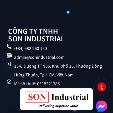
CÔNG TY TNHH
SON INDUSTRIAL
(+84) 982 260 160
admin@sonindustrial.com
16/8 Đường TTN06, Khu phố 16, Phường Đông
Hưng Thuận, Tp.HCM, Việt Nam
Mã số thuế: 0318221385