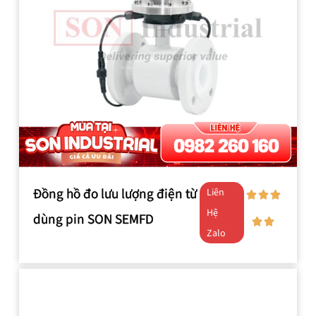
Đồng hồ đo lưu lượng điện từ
Liên
Hệ
dùng pin SON SEMFD
Zalo