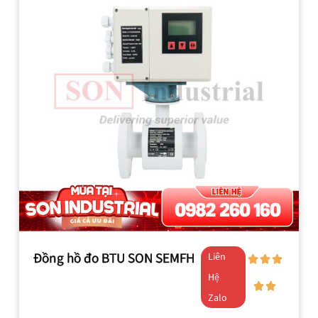
Đồng hồ đo BTU SON SEMFH
Liên
Hệ
Zalo