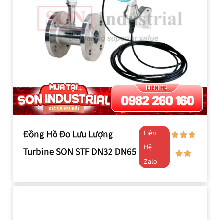
Đồng Hồ Đo Lưu Lượng
Liên
Hệ
Turbine SON STF DN32 DN65
Zalo