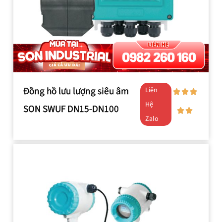
Đồng hồ lưu lượng siêu âm
Liên
Hệ
SON SWUF DN15-DN100
Zalo