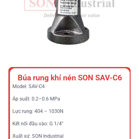
Búa rung khí nén SON SAV-C6
Model: SAV-C4
Áp suất: 0.2–0.6 MPa
Lực rung: 404 – 1030N
Kết nối đầu vào: G 1/4″
Xuất xứ: SON Industrial