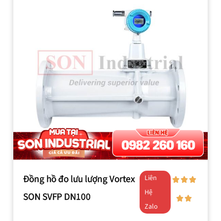
Đồng hồ đo lưu lượng Vortex
Liên
Hệ
SON SVFP DN100
Zalo