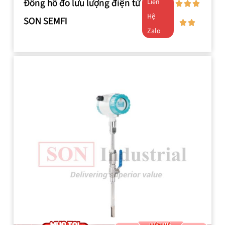
Đồng hồ đo lưu lượng điện từ
Liên
Hệ
SON SEMFI
Zalo