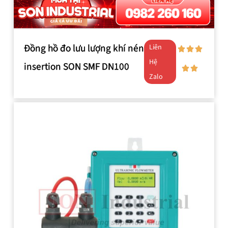
Đồng hồ đo lưu lượng khí nén
Liên
Hệ
insertion SON SMF DN100
Zalo