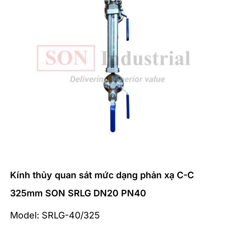
Kính thủy quan sát mức dạng phản xạ C-C
325mm SON SRLG DN20 PN40
Model: SRLG-40/325