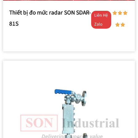
Thiết bị đo mức radar SON SDAR-
Liên Hệ
81S
Zalo