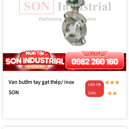
Van bướm tay gạt thép/ inox
Liên Hệ
SON
Zalo