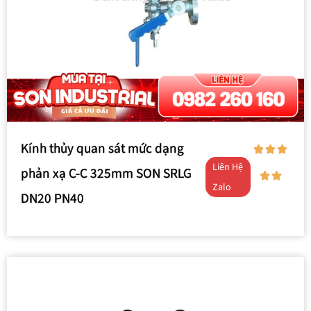
Kính thủy quan sát mức dạng
Liên Hệ
phản xạ C-C 325mm SON SRLG
Zalo
DN20 PN40