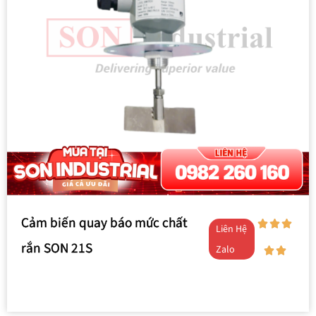
Cảm biến quay báo mức chất
Liên Hệ
rắn SON 21S
Zalo