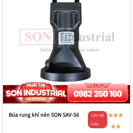
Búa rung khí nén SON SAV-S6
Liên Hệ
Zalo