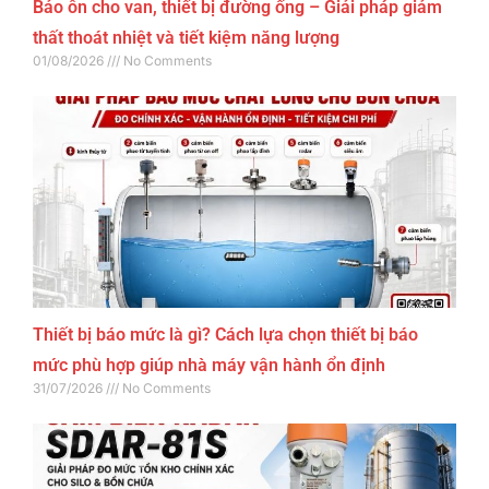
Bảo ôn cho van, thiết bị đường ống – Giải pháp giảm
thất thoát nhiệt và tiết kiệm năng lượng
01/08/2026
No Comments
Thiết bị báo mức là gì? Cách lựa chọn thiết bị báo
mức phù hợp giúp nhà máy vận hành ổn định
31/07/2026
No Comments