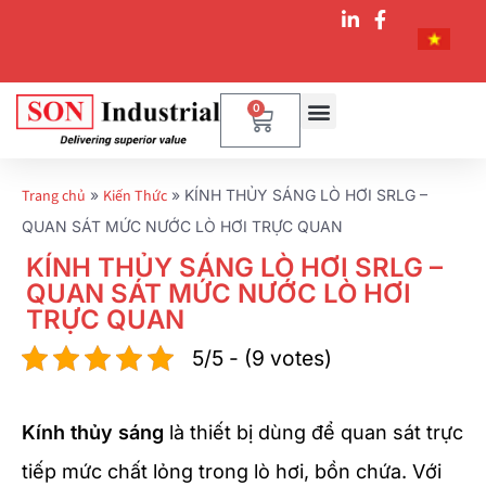
0
Trang chủ
»
Kiến Thức
»
KÍNH THỦY SÁNG LÒ HƠI SRLG –
QUAN SÁT MỨC NƯỚC LÒ HƠI TRỰC QUAN
KÍNH THỦY SÁNG LÒ HƠI SRLG –
QUAN SÁT MỨC NƯỚC LÒ HƠI
TRỰC QUAN
5/5 - (9 votes)
Kính thủy sáng
là thiết bị dùng để quan sát trực
tiếp mức chất lỏng trong lò hơi, bồn chứa. Với