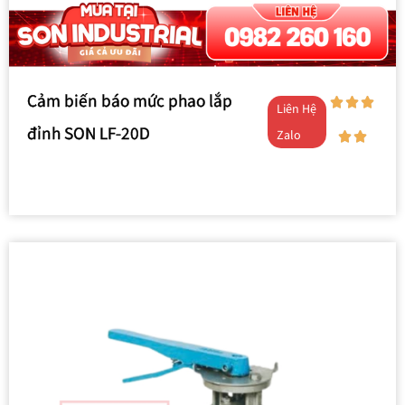
Cảm biến báo mức phao lắp
Liên Hệ
đỉnh SON LF-20D
Zalo