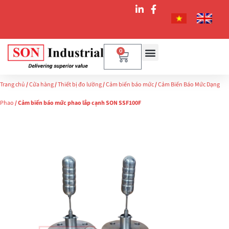
0
Trang chủ
/
Cửa hàng
/
Thiết bị đo lường
/
Cảm biến báo mức
/
Cảm Biến Báo Mức Dạng
Phao
/ Cảm biến báo mức phao lắp cạnh SON SSF100F