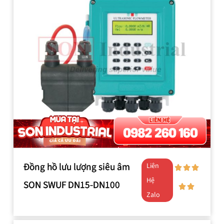
Đồng hồ lưu lượng siêu âm
Liên
Hệ
SON SWUF DN15-DN100
Zalo