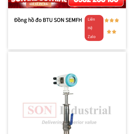
Đồng hồ đo BTU SON SEMFH
Liên
Hệ
Zalo