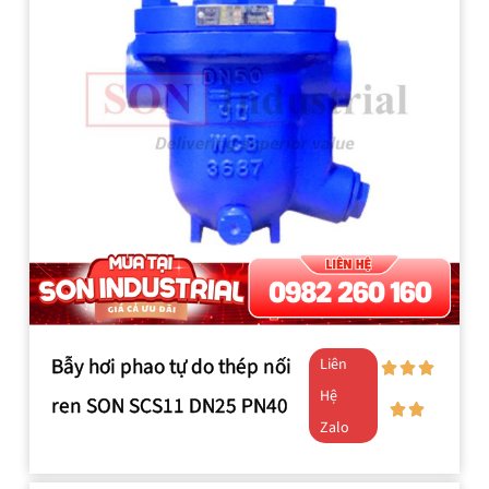
Bẫy hơi phao tự do thép nối
Liên
Hệ
ren SON SCS11 DN25 PN40
Zalo