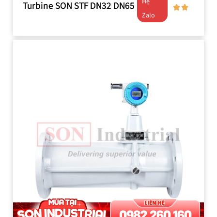
Hệ
Turbine SON STF DN32 DN65
Zalo