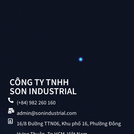
CÔNG TY TNHH
SON INDUSTRIAL
(+84) 982 260 160
admin@sonindustrial.com
16/8 Đường TTN06, Khu phố 16, Phường Đông