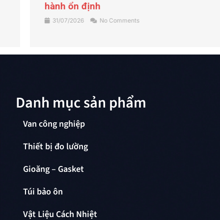
hành ổn định
31/07/2026
No Comments
Danh mục sản phẩm
Van công nghiệp
Thiết bị đo lường
Gioăng – Gasket
Túi bảo ôn
Vật Liệu Cách Nhiệt