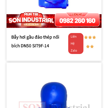
Bẫy hơi gầu đảo thép nối
Liên
Hệ
bích DN50 SIT9F-14
Zalo