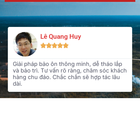
Lê Quang Huy





Giải pháp bảo ôn thông minh, dễ tháo lắp
và bảo trì. Tư vấn rõ ràng, chăm sóc khách
hàng chu đáo. Chắc chắn sẽ hợp tác lâu
dài.