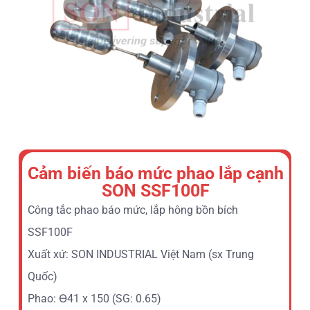
Cảm biến báo mức phao lắp cạnh
SON SSF100F
Công tắc phao báo mức, lắp hông bồn bích
SSF100F
Xuất xứ: SON INDUSTRIAL Việt Nam (sx Trung
Quốc)
Phao: ϴ41 x 150 (SG: 0.65)