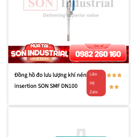
Đồng hồ đo lưu lượng khí nén
Liên
Hệ
insertion SON SMF DN100
Zalo