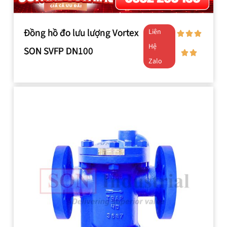
Đồng hồ đo lưu lượng Vortex
Liên
Hệ
SON SVFP DN100
Zalo