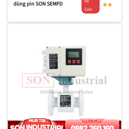
Hệ
dùng pin SON SEMFD
Zalo