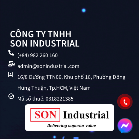
CÔNG TY TNHH
SON INDUSTRIAL
(+84) 982 260 160
admin@sonindustrial.com
16/8 Đường TTN06, Khu phố 16, Phường Đông
Hưng Thuận, Tp.HCM, Việt Nam
Mã số thuế: 0318221385