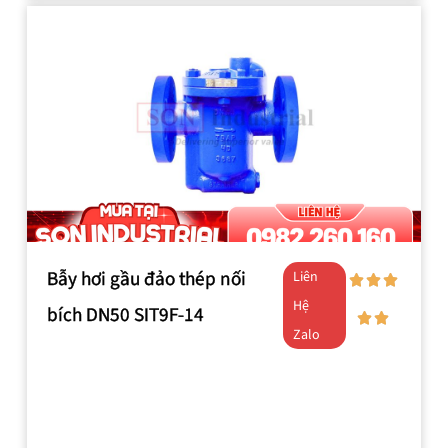
Bẫy hơi gầu đảo thép nối
Liên