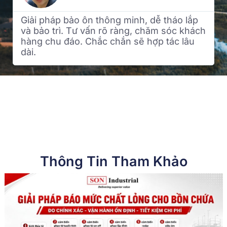
dễ tháo lắp
Dịch vụ chuyên nghiệp, sản phẩm
hăm sóc khách
chất lượng. Sau khi lắp đặt tiết ki
ợp tác lâu
chi phí năng lượng đáng kể. Rất hà
Thông Tin Tham Khảo