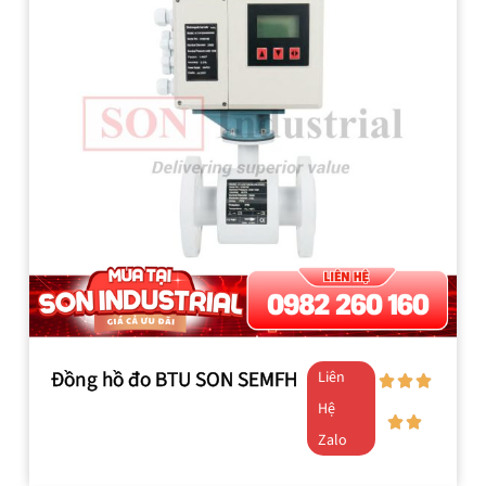
Đồng hồ đo BTU SON SEMFH
Liên
Hệ
Zalo