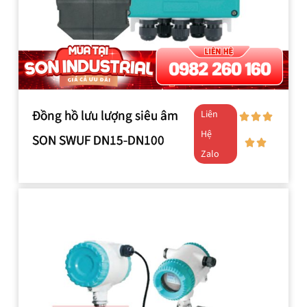
Đồng hồ lưu lượng siêu âm
Liên
Hệ
SON SWUF DN15-DN100
Zalo