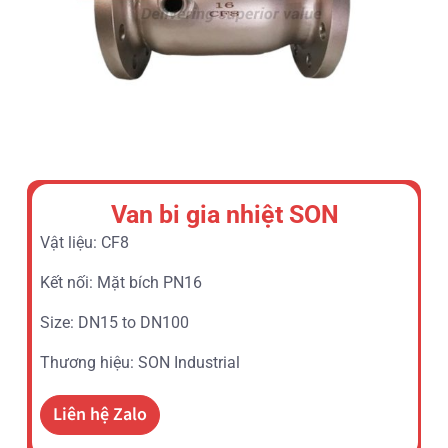
Van bi gia nhiệt SON
Vật liệu: CF8
Kết nối: Mặt bích PN16
Size: DN15 to DN100
Thương hiệu: SON Industrial
Liên hệ Zalo