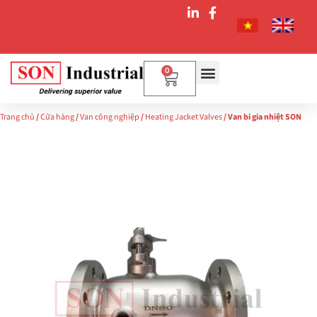
0
Trang chủ
/
Cửa hàng
/
Van công nghiệp
/
Heating Jacket Valves
/ Van bi gia nhiệt SON