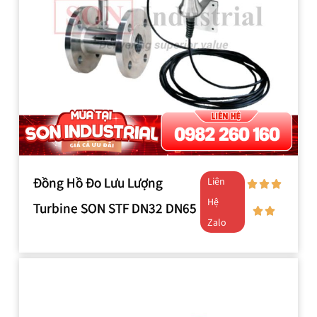
Đồng Hồ Đo Lưu Lượng
Liên
Hệ
Turbine SON STF DN32 DN65
Zalo