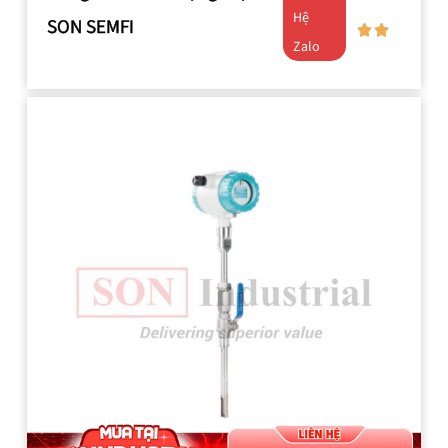
Hệ
SON SEMFI
Zalo