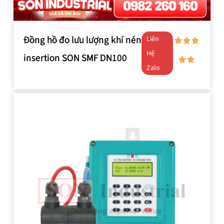
Đồng hồ đo lưu lượng khí nén
Liên
Hệ
insertion SON SMF DN100
Zalo