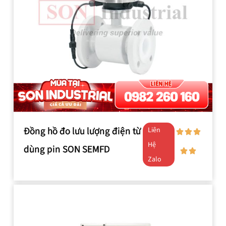
Đồng hồ đo lưu lượng điện từ
Liên
Hệ
dùng pin SON SEMFD
Zalo