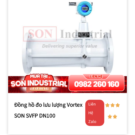
Đồng hồ đo lưu lượng Vortex
Liên
Hệ
SON SVFP DN100
Zalo