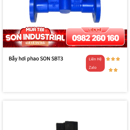
Bẫy hơi phao SON SBT3
Liên Hệ
Zalo