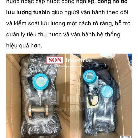
nước hoặc cấp nước công nghiệp,
đồng hồ đo
lưu lượng tuabin
giúp người vận hành theo dõi
và kiểm soát lưu lượng một cách rõ ràng, hỗ trợ
quản lý tiêu thụ nước và vận hành hệ thống
hiệu quả hơn.