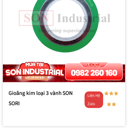
Gioăng kim loại 3 vành SON
Liên Hệ
SORI
Zalo