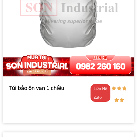
Túi bảo ôn van 1 chiều
Liên Hệ
Zalo