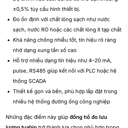
±0,5% tùy cấu hình thiết bị.
Đo ổn định với chất lỏng sạch như nước
sạch, nước RO hoặc các chất lỏng ít tạp chất
Khả năng chống nhiễu tốt, tín hiệu rõ ràng
nhờ dạng xung tần số cao
Hỗ trợ nhiều dạng tín hiệu như 4–20 mA,
pulse, RS485 giúp kết nối với PLC hoặc hệ
thống SCADA
Thiết kế gọn và bền, phù hợp lắp đặt trong
nhiều hệ thống đường ống công nghiệp
Những đặc điểm này giúp
đồng hồ đo lưu
lượng tuabin
trở thành lựa chọn phù hợp trong