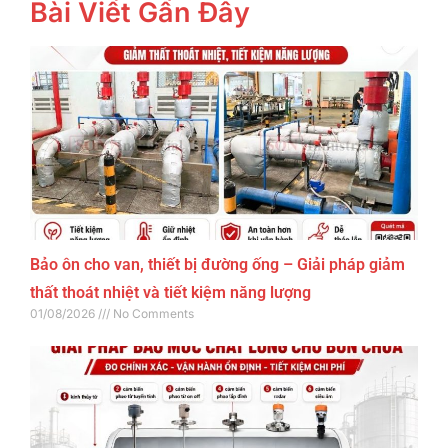
Bài Viết Gần Đây
Bảo ôn cho van, thiết bị đường ống – Giải pháp giảm
thất thoát nhiệt và tiết kiệm năng lượng
01/08/2026
No Comments