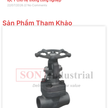
lọc Y cho hệ thống công nghiệp
22/07/2026
No Comments
Sản Phẩm Tham Khảo