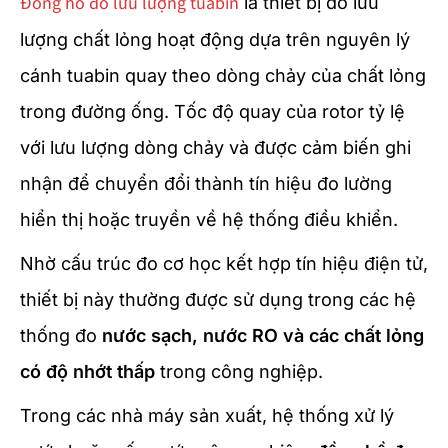
Đồng hồ đo lưu lượng tuabin
là thiết bị đo lưu
lượng chất lỏng hoạt động dựa trên nguyên lý
cánh tuabin quay theo dòng chảy của chất lỏng
trong đường ống. Tốc độ quay của rotor tỷ lệ
với lưu lượng dòng chảy và được cảm biến ghi
nhận để chuyển đổi thành tín hiệu đo lường
hiển thị hoặc truyền về hệ thống điều khiển.
Nhờ cấu trúc đo cơ học kết hợp tín hiệu điện tử,
thiết bị này thường được sử dụng trong các hệ
thống đo
nước sạch, nước RO và các chất lỏng
có độ nhớt thấp
trong công nghiệp.
Trong các nhà máy sản xuất, hệ thống xử lý