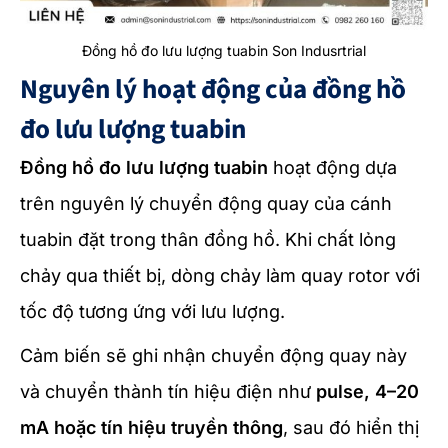
Đồng hồ đo lưu lượng tuabin Son Indusrtrial
Nguyên lý hoạt động của đồng hồ
đo lưu lượng tuabin
Đồng hồ đo lưu lượng tuabin
hoạt động dựa
trên nguyên lý chuyển động quay của cánh
tuabin đặt trong thân đồng hồ. Khi chất lỏng
chảy qua thiết bị, dòng chảy làm quay rotor với
tốc độ tương ứng với lưu lượng.
Cảm biến sẽ ghi nhận chuyển động quay này
và chuyển thành tín hiệu điện như
pulse, 4–20
mA hoặc tín hiệu truyền thông
, sau đó hiển thị