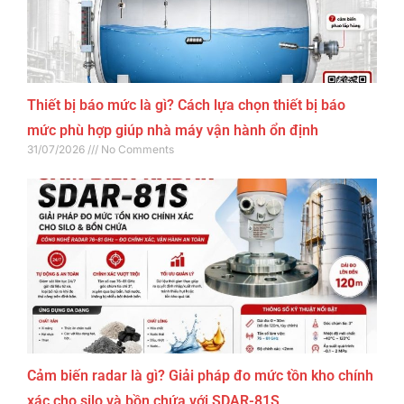
Thiết bị báo mức là gì? Cách lựa chọn thiết bị báo
mức phù hợp giúp nhà máy vận hành ổn định
31/07/2026
No Comments
Cảm biến radar là gì? Giải pháp đo mức tồn kho chính
xác cho silo và bồn chứa với SDAR-81S