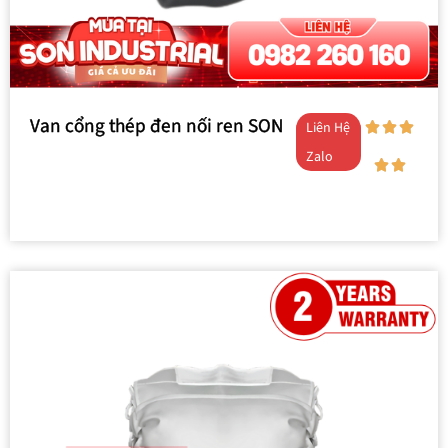
Van cổng thép đen nối ren SON
Liên Hệ
Zalo