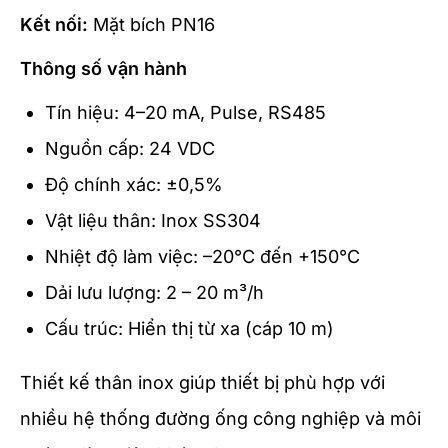
Kết nối:
Mặt bích PN16
Thông số vận hành
Tín hiệu: 4–20 mA, Pulse, RS485
Nguồn cấp: 24 VDC
Độ chính xác: ±0,5%
Vật liệu thân: Inox SS304
Nhiệt độ làm việc: –20°C đến +150°C
Dải lưu lượng: 2 – 20 m³/h
Cấu trúc: Hiển thị từ xa (cáp 10 m)
Thiết kế thân inox giúp thiết bị phù hợp với
nhiều hệ thống đường ống công nghiệp và môi