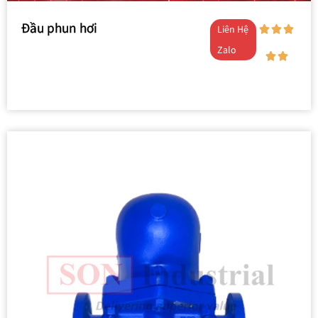
Đầu phun hơi
Liên Hệ
Zalo