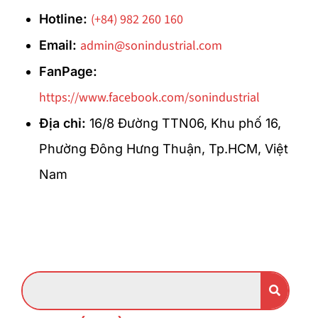
(+84) 982 260 160
Hotline:
admin@sonindustrial.com
Email:
FanPage:
https://www.facebook.com/sonindustrial
Địa chỉ:
16/8 Đường TTN06, Khu phố 16,
Phường Đông Hưng Thuận, Tp.HCM, Việt
Nam