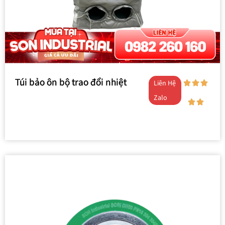
Túi bảo ôn bộ trao đổi nhiệt
Liên Hệ
Zalo