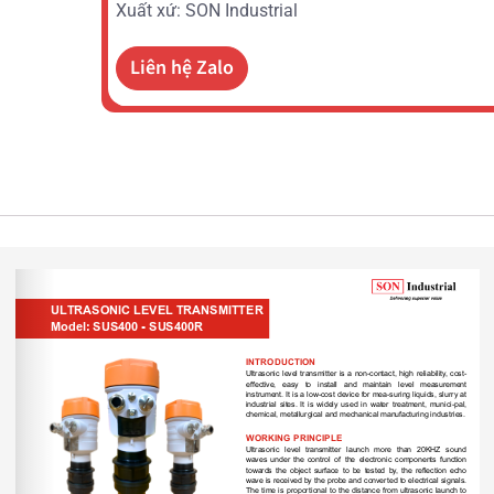
Xuất xứ: SON Industrial
Liên hệ Zalo