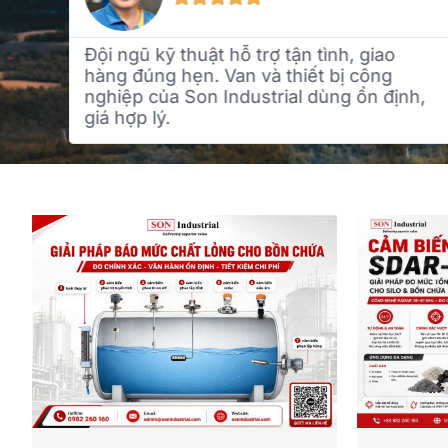
o
Đội ngũ kỹ thuật hỗ trợ tận tình, giao
m
hàng đúng hẹn. Van và thiết bị công
hài
nghiệp của Son Industrial dùng ổn định,
giá hợp lý.