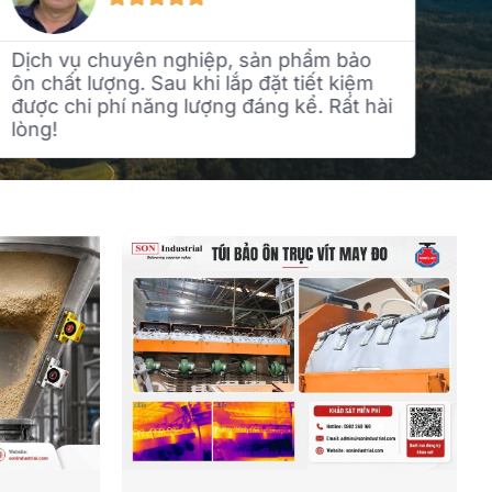
Dịch vụ chuyên nghiệp, sản phẩm bảo
Đội
ôn chất lượng. Sau khi lắp đặt tiết kiệm
hàn
được chi phí năng lượng đáng kể. Rất hài
ngh
lòng!
giá