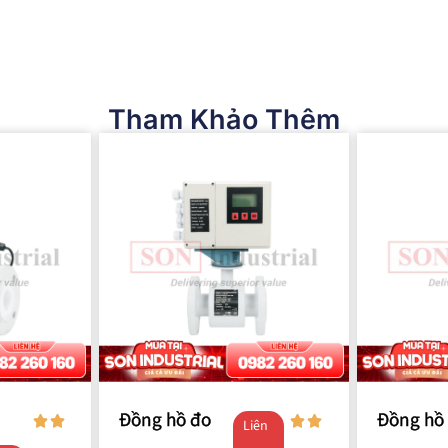
Tham Khảo Thêm
Đồng hồ đo
Đồng hồ
Liên