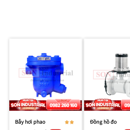
Bẫy hơi phao
Đồng hồ đo