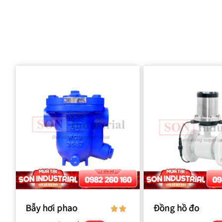
Bẫy hơi phao
Đồng hồ đo