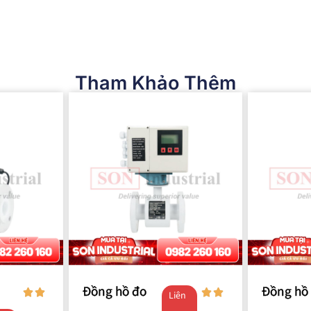
Tham Khảo Thêm
Đồng hồ đo
Đồng hồ
Liên