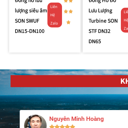
Đồng hồ lưu
Đồng Hồ Đo
Liên
lượng siêu âm
Lưu Lượng
Li
Hệ
SON SWUF
Turbine SON
H
Zalo
Za
DN15-DN100
STF DN32
DN65
K
Lê Quang Huy




