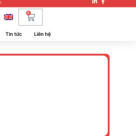
M
0
Tin tức
Liên hệ