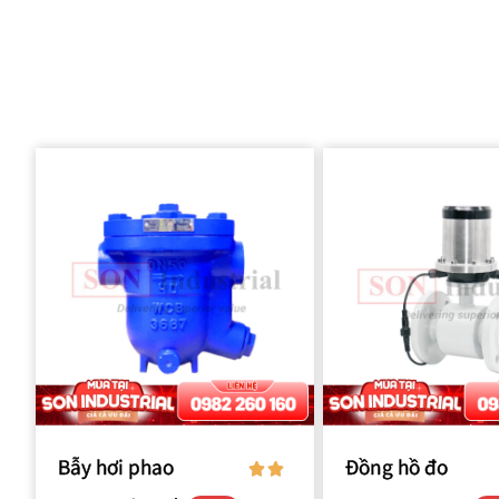
Bẫy hơi phao
Đồng hồ đo