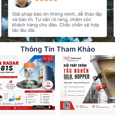
Dịch vụ chuyên nghiệp, sản phẩm bảo
ôn chất lượng. Sau khi lắp đặt tiết kiệm
được chi phí năng lượng đáng kể. Rất hài
lòng!
Thông Tin Tham Khảo