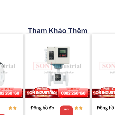
Tham Khảo Thêm
Đồng hồ đo
Đồng hồ
Liên