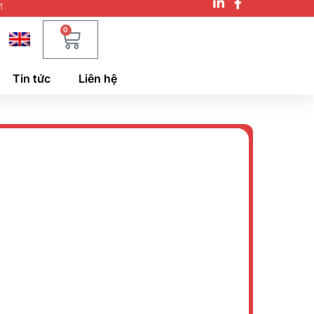
M
0
Tin tức
Liên hệ