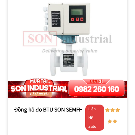
Đồng hồ đo BTU SON SEMFH
Liên
Hệ
Zalo