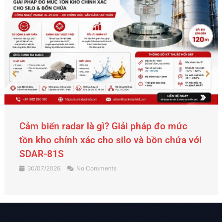
Cảm biến radar là gì? Giải pháp đo mức
tồn kho chính xác cho silo và bồn chứa với
SDAR-81S
30/07/2026
No Comments