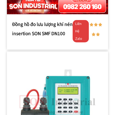
Đồng hồ đo lưu lượng khí nén
Liên
Hệ
insertion SON SMF DN100
Zalo