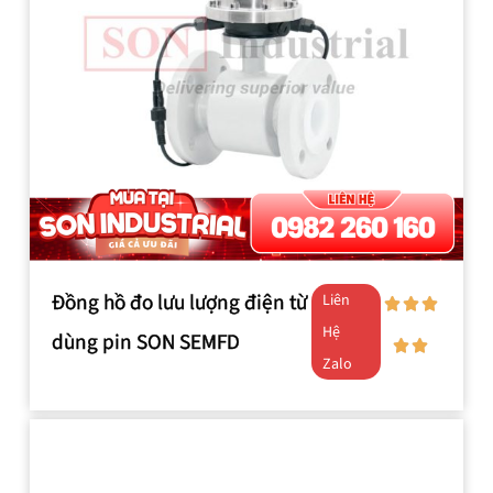
Đồng hồ đo lưu lượng điện từ
Liên
Hệ
dùng pin SON SEMFD
Zalo