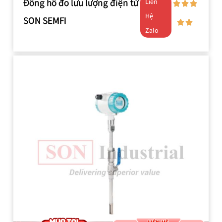
Đồng hồ đo lưu lượng điện từ
Liên
Hệ
SON SEMFI
Zalo