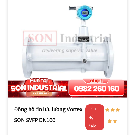
Đồng hồ đo lưu lượng Vortex
Liên
Hệ
SON SVFP DN100
Zalo