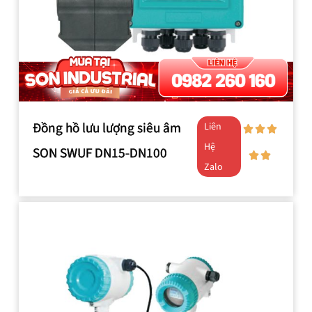
Đồng hồ lưu lượng siêu âm
Liên
Hệ
SON SWUF DN15-DN100
Zalo