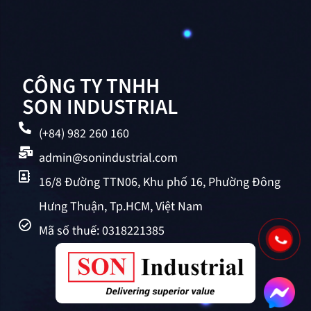
CÔNG TY TNHH
SON INDUSTRIAL
(+84) 982 260 160
admin@sonindustrial.com
16/8 Đường TTN06, Khu phố 16, Phường Đông
Hưng Thuận, Tp.HCM, Việt Nam
Mã số thuế: 0318221385