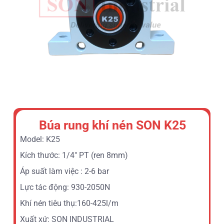
Búa rung khí nén SON K25
Model: K25
Kích thước: 1/4″ PT (ren 8mm)
Áp suất làm việc : 2-6 bar
Lực tác động: 930-2050N
Khí nén tiêu thụ:160-425l/m
Xuất xứ: SON INDUSTRIAL