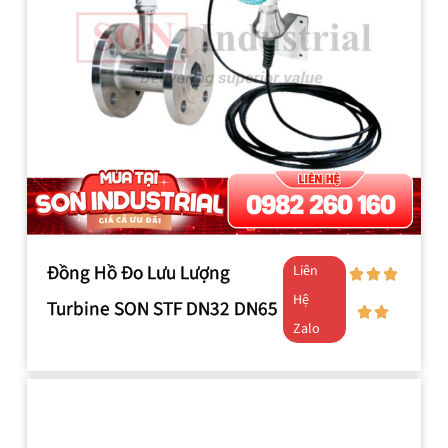
Đồng Hồ Đo Lưu Lượng
Liên
Hệ
Turbine SON STF DN32 DN65
Zalo