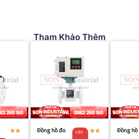
Tham Khảo Thêm
Đồng hồ đo
Đồng hồ
Liên