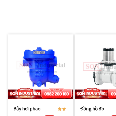
Bẫy hơi phao
Đồng hồ đo