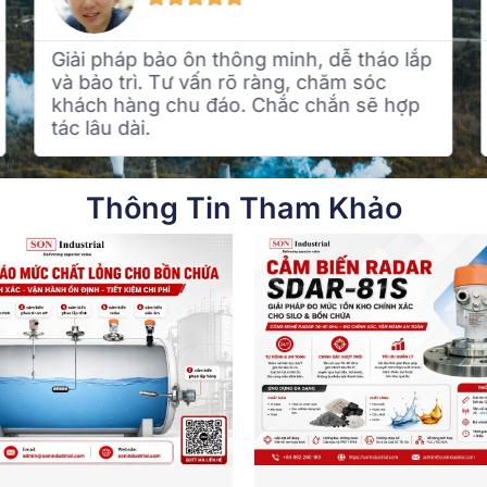
 dễ tháo lắp
Dịch vụ chuyên nghiệp, sản phẩ
hăm sóc
ôn chất lượng. Sau khi lắp đặt tiế
hắn sẽ hợp
được chi phí năng lượng đáng kể. 
lòng!
Thông Tin Tham Khảo