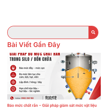
Bài Viết Gần Đây
Báo mức chất rắn – Giải pháp giám sát mức vật liệu