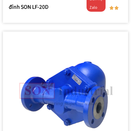
đỉnh SON LF-20D
Zalo