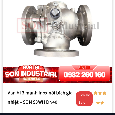
Van bi 3 mảnh inox nối bích gia
Liên Hệ
nhiệt – SON S3WH DN40
Zalo