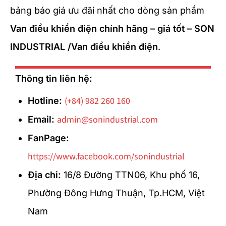
bảng báo giá ưu đãi nhất cho dòng sản phẩm
Van điều khiển điện chính hãng – giá tốt – SON
INDUSTRIAL /Van điều khiển điện
.
Thông tin liên hệ:
(+84) 982 260 160
Hotline:
admin@sonindustrial.com
Email:
FanPage:
https://www.facebook.com/sonindustrial
Địa chỉ:
16/8 Đường TTN06, Khu phố 16,
Phường Đông Hưng Thuận, Tp.HCM, Việt
Nam