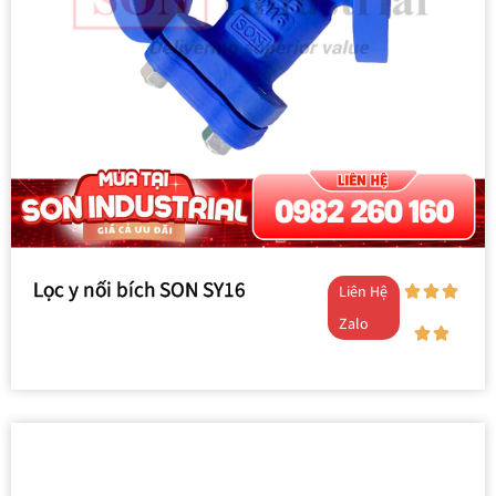
Lọc y nối bích SON SY16
Liên Hệ
Zalo