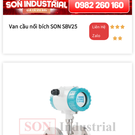
Van cầu nối bích SON SBV25
Liên Hệ
Zalo