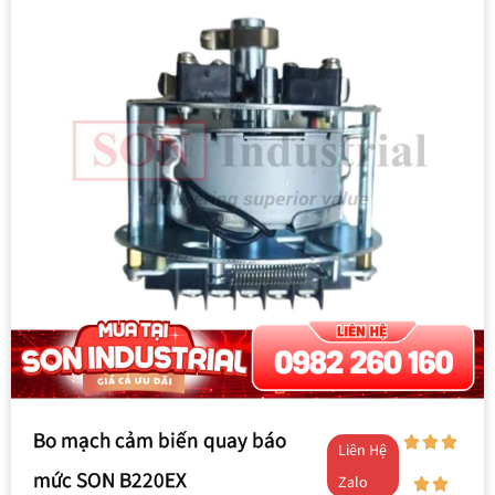
Bo mạch cảm biến quay báo
Liên Hệ
mức SON B220EX
Zalo