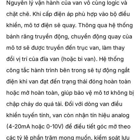
Nguyên lý vận hành của van vô cùng logic và
chặt chẽ. Khi cấp điện áp phù hợp vào bộ điều
khiển, mô tơ điện sẽ quay. Thông qua hệ thống
bánh răng truyền động, chuyển động quay của
mô tơ sẽ được truyền đến trục van, làm thay
đổi vị trí của đĩa van (hoặc bi van). Hệ thống
công tắc hành trình bên trong sẽ tự động ngắt
điện khi van đạt đến trạng thái đóng hoàn toàn
hoặc mở hoàn toàn, giúp bảo vệ mô tơ không bị
chập cháy do quá tải. Đối với dòng van điều
khiển tuyến tính, van còn nhận tín hiệu analog
(4-20mA hoặc 0-10V) để điều tiết góc mở theo
các tỷ lệ phần trăm mong muốn, kiểm soát lưu