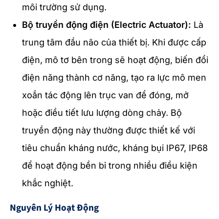
môi trường sử dụng.
Bộ truyền động điện (Electric Actuator):
Là
trung tâm đầu não của thiết bị. Khi được cấp
điện, mô tơ bên trong sẽ hoạt động, biến đổi
điện năng thành cơ năng, tạo ra lực mô men
xoắn tác động lên trục van để đóng, mở
hoặc điều tiết lưu lượng dòng chảy. Bộ
truyền động này thường được thiết kế với
tiêu chuẩn kháng nước, kháng bụi IP67, IP68
để hoạt động bền bỉ trong nhiều điều kiện
khắc nghiệt.
Nguyên Lý Hoạt Động