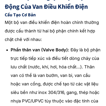
Động Của Van Điều Khiển Điện
Cấu Tạo Cơ Bản
Một bộ van điều khiển điện hoàn chỉnh thường
được cấu thành từ hai bộ phận chính kết hợp
chặt chẽ với nhau:
Phần thân van (Valve Body):
Đây là bộ phận
trực tiếp tiếp xúc và điều tiết dòng chảy của
lưu chất (nước, khí, hơi, hóa chất…). Thân
van có thể là van bướm, van bi, van cầu
hoặc van cổng, được chế tạo từ các vật liệu
siêu bền như inox 304/316, gang, thép hoặc
nhựa PVC/UPVC tùy thuộc vào đặc tính của