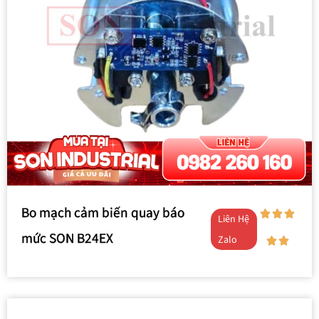
Bo mạch cảm biến quay báo
Liên Hệ
mức SON B24EX
Zalo