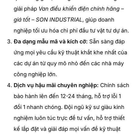
giải pháp
Van điều khiển điện chính hãng –
giá tốt – SON INDUSTRIAL
, giúp doanh
nghiệp tối ưu hóa chi phí đầu tư vật tư dự án.
Đa dạng mẫu mã và kích cỡ:
Sẵn sàng đáp
ứng mọi yêu cầu kỹ thuật khắt khe nhất của
các dự án từ quy mô nhỏ đến các nhà máy
công nghiệp lớn.
Dịch vụ hậu mãi chuyên nghiệp:
Chính sách
bảo hành lên đến 12-24 tháng, hỗ trợ lỗi 1
đổi 1 nhanh chóng. Đội ngũ kỹ sư giàu kinh
nghiệm luôn túc trực để tư vấn, hỗ trợ thiết
kế lắp đặt và giải đáp mọi vấn đề kỹ thuật