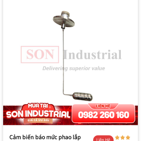
Cảm biến báo mức phao lắp
Liên Hệ