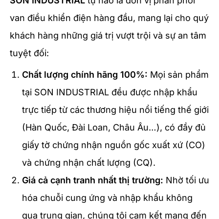
SON INDUSTRIAL
tự hào là đơn vị phân phối
van điều khiển điện hàng đầu, mang lại cho quý
khách hàng những giá trị vượt trội và sự an tâm
tuyệt đối:
Chất lượng chính hãng 100%:
Mọi sản phẩm
tại SON INDUSTRIAL đều được nhập khẩu
trực tiếp từ các thương hiệu nổi tiếng thế giới
(Hàn Quốc, Đài Loan, Châu Âu…), có đầy đủ
giấy tờ chứng nhận nguồn gốc xuất xứ (CO)
và chứng nhận chất lượng (CQ).
Giá cả cạnh tranh nhất thị trường:
Nhờ tối ưu
hóa chuỗi cung ứng và nhập khẩu không
qua trung gian, chúng tôi cam kết mang đến