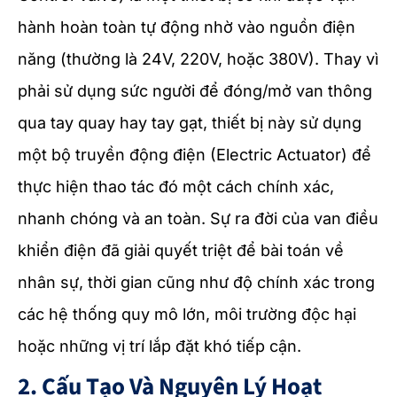
hành hoàn toàn tự động nhờ vào nguồn điện
năng (thường là 24V, 220V, hoặc 380V). Thay vì
phải sử dụng sức người để đóng/mở van thông
qua tay quay hay tay gạt, thiết bị này sử dụng
một bộ truyền động điện (Electric Actuator) để
thực hiện thao tác đó một cách chính xác,
nhanh chóng và an toàn. Sự ra đời của van điều
khiển điện đã giải quyết triệt để bài toán về
nhân sự, thời gian cũng như độ chính xác trong
các hệ thống quy mô lớn, môi trường độc hại
hoặc những vị trí lắp đặt khó tiếp cận.
2. Cấu Tạo Và Nguyên Lý Hoạt