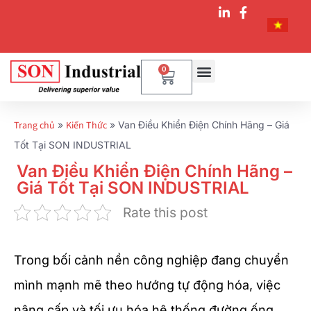
0
Trang chủ
»
Kiến Thức
»
Van Điều Khiển Điện Chính Hãng – Giá
Tốt Tại SON INDUSTRIAL
Van Điều Khiển Điện Chính Hãng –
Giá Tốt Tại SON INDUSTRIAL
Rate this post
Trong bối cảnh nền công nghiệp đang chuyển
mình mạnh mẽ theo hướng tự động hóa, việc
nâng cấp và tối ưu hóa hệ thống đường ống