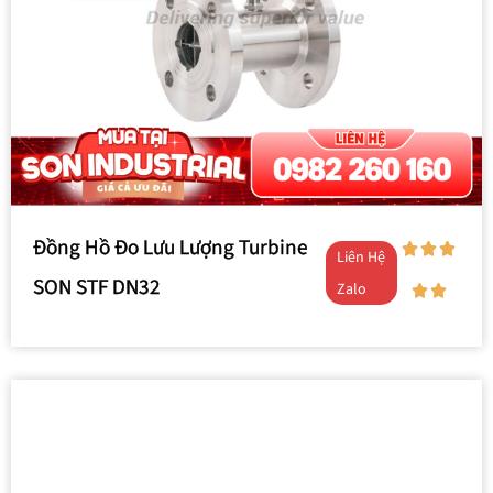
Đồng Hồ Đo Lưu Lượng Turbine
Liên Hệ
SON STF DN32
Zalo