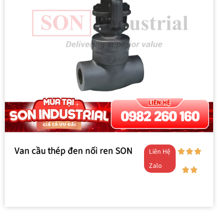
Van cầu thép đen nối ren SON
Liên Hệ
Zalo