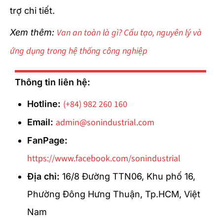
trợ chi tiết.
Van an toàn là gì? Cấu tạo, nguyên lý và
Xem thêm:
ứng dụng trong hệ thống công nghiệp
Thông tin liên hệ:
(+84) 982 260 160
Hotline:
admin@sonindustrial.com
Email:
FanPage:
https://www.facebook.com/sonindustrial
Địa chỉ:
16/8 Đường TTN06, Khu phố 16,
Phường Đông Hưng Thuận, Tp.HCM, Việt
Nam