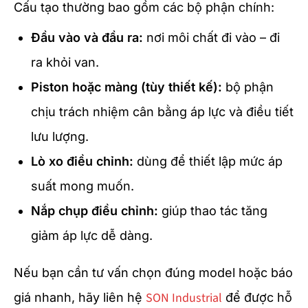
Cấu tạo thường bao gồm các bộ phận chính:
Đầu vào và đầu ra:
nơi môi chất đi vào – đi
ra khỏi van.
Piston hoặc màng (tùy thiết kế):
bộ phận
chịu trách nhiệm cân bằng áp lực và điều tiết
lưu lượng.
Lò xo điều chỉnh:
dùng để thiết lập mức áp
suất mong muốn.
Nắp chụp điều chỉnh:
giúp thao tác tăng
giảm áp lực dễ dàng.
Nếu bạn cần tư vấn chọn đúng model hoặc báo
SON Industrial
giá nhanh, hãy liên hệ
để được hỗ