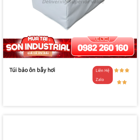
Túi bảo ôn bẫy hơi
Liên Hệ
Zalo