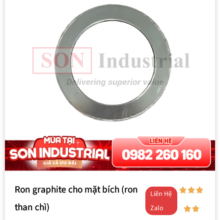
Ron graphite cho mặt bích (ron
Liên Hệ
than chì)
Zalo