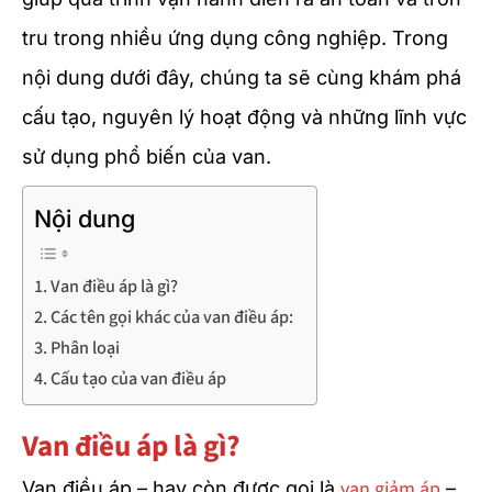
tru trong nhiều ứng dụng công nghiệp. Trong
nội dung dưới đây, chúng ta sẽ cùng khám phá
cấu tạo, nguyên lý hoạt động và những lĩnh vực
sử dụng phổ biến của van.
Nội dung
Van điều áp là gì?
Các tên gọi khác của van điều áp:
Phân loại
Cấu tạo của van điều áp
Van điều áp là gì?
van giảm áp
Van điều áp – hay còn được gọi là
–