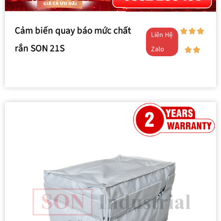
Cảm biến quay báo mức chất
Liên Hệ
rắn SON 21S
Zalo