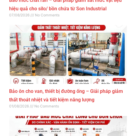
Báo mức chất rắn – Giải pháp giám sát mức vật liệu
hiệu quả cho silo/ bồn chứa từ Son Industrial
07/08/2026
No Comments
Bảo ôn cho van, thiết bị đường ống – Giải pháp giảm
thất thoát nhiệt và tiết kiệm năng lượng
01/08/2026
No Comments