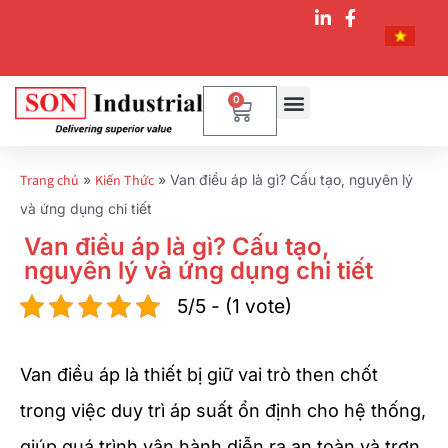
0
Trang chủ
»
Kiến Thức
»
Van điều áp là gì? Cấu tạo, nguyên lý
và ứng dụng chi tiết
Van điều áp là gì? Cấu tạo,
nguyên lý và ứng dụng chi tiết
5/5 - (1 vote)
Van điều áp là thiết bị giữ vai trò then chốt
trong việc duy trì áp suất ổn định cho hệ thống,
giúp quá trình vận hành diễn ra an toàn và trơn