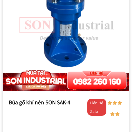
Búa gõ khí nén SON SAK-4
Liên Hệ
Zalo