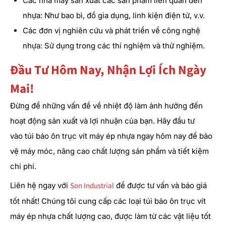
Các nhà máy sản xuất các sản phẩm liên quan đến
nhựa: Như bao bì, đồ gia dụng, linh kiện điện tử, v.v.
Các đơn vị nghiên cứu và phát triển về công nghệ
nhựa: Sử dụng trong các thí nghiệm và thử nghiệm.
Đầu Tư Hôm Nay, Nhận Lợi Ích Ngày
Mai!
Đừng để những vấn đề về nhiệt độ làm ảnh hưởng đến
hoạt động sản xuất và lợi nhuận của bạn. Hãy đầu tư
vào túi bảo ôn trục vít máy ép nhựa ngay hôm nay để bảo
vệ máy móc, nâng cao chất lượng sản phẩm và tiết kiệm
chi phí.
Liên hệ ngay với
Son Industrial
để được tư vấn và báo giá
tốt nhất! Chúng tôi cung cấp các loại túi bảo ôn trục vít
máy ép nhựa chất lượng cao, được làm từ các vật liệu tốt