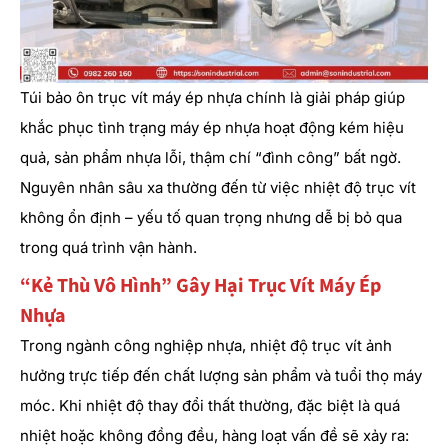
Túi bảo ôn trục vít máy ép nhựa chính là giải pháp giúp
khắc phục tình trạng máy ép nhựa hoạt động kém hiệu
quả, sản phẩm nhựa lỗi, thậm chí “đình công” bất ngờ.
Nguyên nhân sâu xa thường đến từ việc nhiệt độ trục vít
không ổn định – yếu tố quan trọng nhưng dễ bị bỏ qua
trong quá trình vận hành.
“Kẻ Thù Vô Hình” Gây Hại Trục Vít Máy Ép
Nhựa
Trong ngành công nghiệp nhựa, nhiệt độ trục vít ảnh
hưởng trực tiếp đến chất lượng sản phẩm và tuổi thọ máy
móc. Khi nhiệt độ thay đổi thất thường, đặc biệt là quá
nhiệt hoặc không đồng đều, hàng loạt vấn đề sẽ xảy ra: