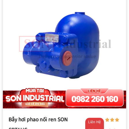
Bẫy hơi phao nối ren SON
Liên Hệ