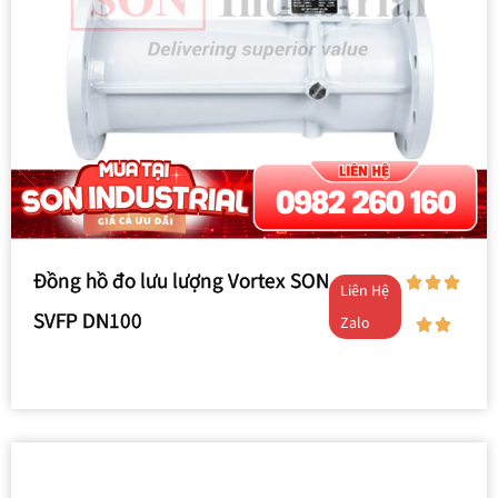
Đồng hồ đo lưu lượng Vortex SON
Liên Hệ
SVFP DN100
Zalo