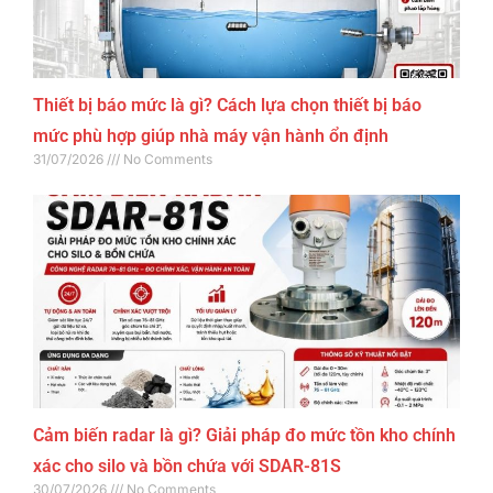
Thiết bị báo mức là gì? Cách lựa chọn thiết bị báo
mức phù hợp giúp nhà máy vận hành ổn định
31/07/2026
No Comments
Cảm biến radar là gì? Giải pháp đo mức tồn kho chính
xác cho silo và bồn chứa với SDAR-81S
30/07/2026
No Comments