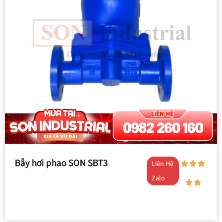
Bẫy hơi phao SON SBT3
Liên Hệ
Zalo