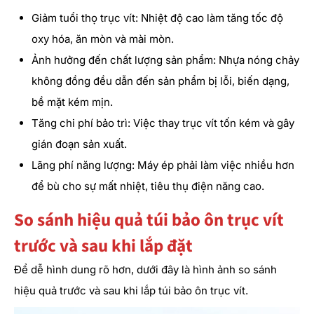
Giảm tuổi thọ trục vít: Nhiệt độ cao làm tăng tốc độ
oxy hóa, ăn mòn và mài mòn.
Ảnh hưởng đến chất lượng sản phẩm: Nhựa nóng chảy
không đồng đều dẫn đến sản phẩm bị lỗi, biến dạng,
bề mặt kém mịn.
Tăng chi phí bảo trì: Việc thay trục vít tốn kém và gây
gián đoạn sản xuất.
Lãng phí năng lượng: Máy ép phải làm việc nhiều hơn
để bù cho sự mất nhiệt, tiêu thụ điện năng cao.
So sánh hiệu quả túi bảo ôn trục vít
trước và sau khi lắp đặt
Để dễ hình dung rõ hơn, dưới đây là hình ảnh so sánh
hiệu quả trước và sau khi lắp túi bảo ôn trục vít.