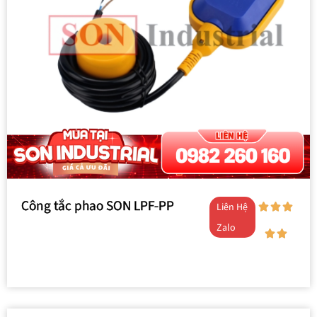
Công tắc phao SON LPF-PP
Liên Hệ
Zalo