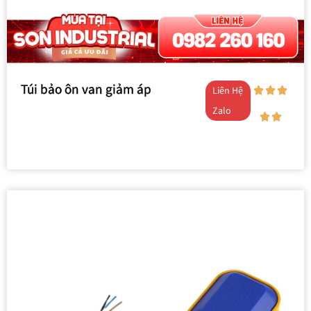
Túi bảo ôn van giảm áp
Liên Hệ
Zalo