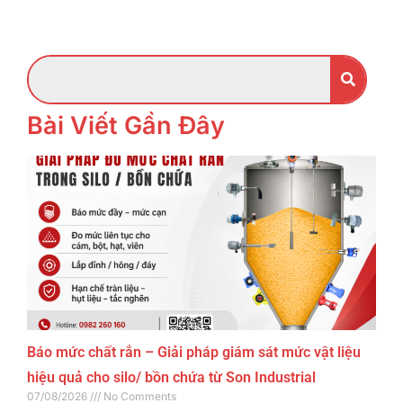
Bài Viết Gần Đây
Báo mức chất rắn – Giải pháp giám sát mức vật liệu
hiệu quả cho silo/ bồn chứa từ Son Industrial
07/08/2026
No Comments