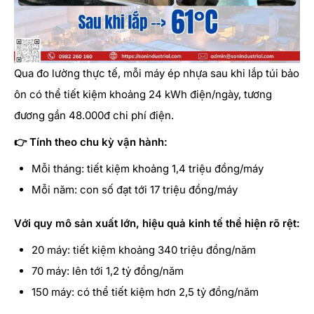
Qua đo lường thực tế, mỗi máy ép nhựa sau khi lắp túi bảo
ôn có thể tiết kiệm khoảng 24 kWh điện/ngày, tương
đương gần 48.000đ chi phí điện.
👉 Tính theo chu kỳ vận hành:
Mỗi tháng: tiết kiệm khoảng 1,4 triệu đồng/máy
Mỗi năm: con số đạt tới 17 triệu đồng/máy
Với quy mô sản xuất lớn, hiệu quả kinh tế thể hiện rõ rệt:
20 máy: tiết kiệm khoảng 340 triệu đồng/năm
70 máy: lên tới 1,2 tỷ đồng/năm
150 máy: có thể tiết kiệm hơn 2,5 tỷ đồng/năm