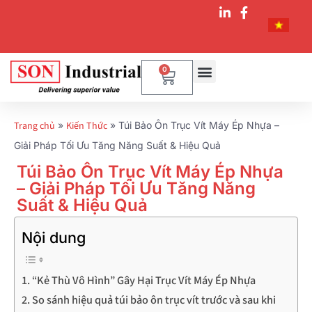
0
Trang chủ
»
Kiến Thức
»
Túi Bảo Ôn Trục Vít Máy Ép Nhựa –
Giải Pháp Tối Ưu Tăng Năng Suất & Hiệu Quả
Túi Bảo Ôn Trục Vít Máy Ép Nhựa
– Giải Pháp Tối Ưu Tăng Năng
Suất & Hiệu Quả
Nội dung
“Kẻ Thù Vô Hình” Gây Hại Trục Vít Máy Ép Nhựa
So sánh hiệu quả túi bảo ôn trục vít trước và sau khi