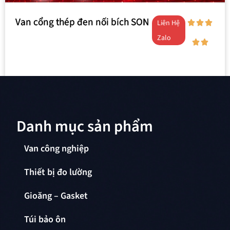
Van cổng thép đen nối bích SON
Liên Hệ
Zalo
Danh mục sản phẩm
Van công nghiệp
Thiết bị đo lường
Gioăng – Gasket
Túi bảo ôn