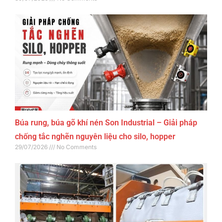
Búa rung, búa gõ khí nén Son Industrial – Giải pháp
chống tắc nghẽn nguyên liệu cho silo, hopper
29/07/2026
No Comments