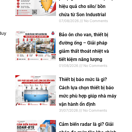
hiệu quả cho silo/ bồn
chứa từ Son Industrial
07/08/2026
No Comments
duy
Bảo ôn cho van, thiết bị
đường ống – Giải pháp
giảm thất thoát nhiệt và
tiết kiệm năng lượng
01/08/2026
No Comments
Thiết bị báo mức là gì?
Cách lựa chọn thiết bị báo
mức phù hợp giúp nhà máy
vận hành ổn định
31/07/2026
No Comments
Cảm biến radar là gì? Giải