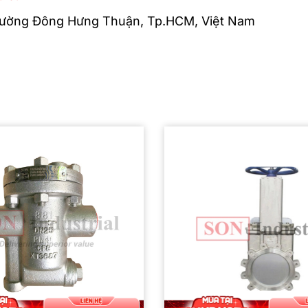
hường Đông Hưng Thuận, Tp.HCM, Việt Nam