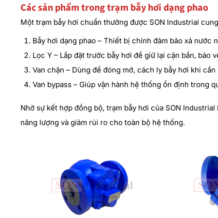
Các sản phẩm trong trạm bẫy hơi dạng phao
Một trạm bẫy hơi chuẩn thường được SON Industrial cung c
Bẫy hơi dạng phao – Thiết bị chính đảm bảo xả nước n
Lọc Y – Lắp đặt trước bẫy hơi để giữ lại cặn bẩn, bảo 
Van chặn – Dùng để đóng mở, cách ly bẫy hơi khi cần 
Van bypass – Giúp vận hành hệ thống ổn định trong qu
Nhờ sự kết hợp đồng bộ, trạm bẫy hơi của SON Industrial
năng lượng và giảm rủi ro cho toàn bộ hệ thống.