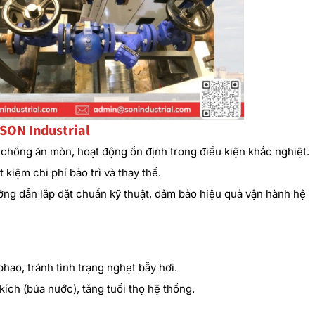
 SON Industrial
 chống ăn mòn, hoạt động ổn định trong điều kiện khắc nghiệt.
 kiệm chi phí bảo trì và thay thế.
ướng dẫn lắp đặt chuẩn kỹ thuật, đảm bảo hiệu quả vận hành hệ
hao, tránh tình trạng nghẹt bẫy hơi.
ích (búa nước), tăng tuổi thọ hệ thống.