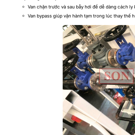
Van chặn trước và sau bẫy hơi để dễ dàng cách ly 
Van bypass giúp vận hành tạm trong lúc thay thế h