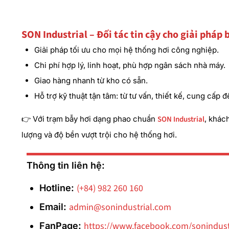
SON Industrial – Đối tác tin cậy cho giải pháp 
Giải pháp tối ưu cho mọi hệ thống hơi công nghiệp.
Chi phí hợp lý, linh hoạt, phù hợp ngân sách nhà máy.
Giao hàng nhanh từ kho có sẵn.
Hỗ trợ kỹ thuật tận tâm: từ tư vấn, thiết kế, cung cấp đ
👉 Với trạm bẫy hơi dạng phao chuẩn
SON Industrial
, khác
lượng và độ bền vượt trội cho hệ thống hơi.
Thông tin liên hệ:
(+84) 982 260 160
Hotline:
admin@sonindustrial.com
Email:
https://www.facebook.com/sonindust
FanPage: