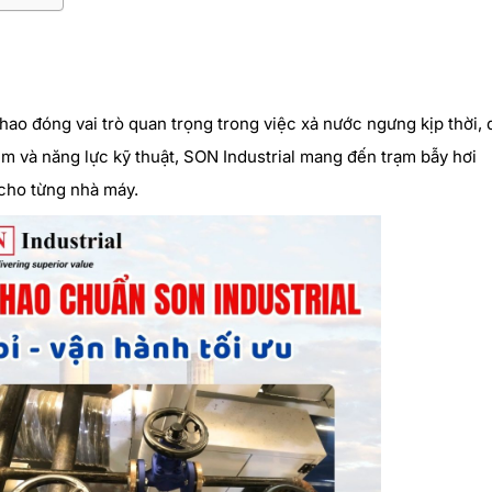
ao đóng vai trò quan trọng trong việc xả nước ngưng kịp thời, 
hiệm và năng lực kỹ thuật, SON Industrial mang đến trạm bẫy hơi
 cho từng nhà máy.