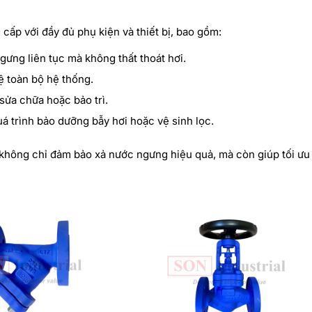
ấp với đầy đủ phụ kiện và thiết bị, bao gồm:
gưng liên tục mà không thất thoát hơi.
vệ toàn bộ hệ thống.
sửa chữa hoặc bảo trì.
á trình bảo dưỡng bẫy hơi hoặc vệ sinh lọc.
 không chỉ đảm bảo xả nước ngưng hiệu quả, mà còn giúp tối ưu