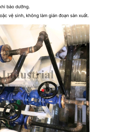
khi bảo dưỡng.
oặc vệ sinh, không làm gián đoạn sản xuất.