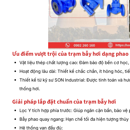
Ưu điểm vượt trội của trạm bẫy hơi dạng phao
Vật liệu thép chất lượng cao: Đảm bảo độ bền cơ học,
Hoạt động lâu dài: Thiết kế chắc chắn, ít hỏng hóc, tiết
Thiết kế từ kỹ sư SON Industrial: Được tính toán và h
thống hơi.
Giải pháp lắp đặt chuẩn của trạm bẫy hơi
Lọc Y tích hợp phía trước: Giúp ngăn cặn bẩn, bảo vệ p
Bẫy phao quay ngang: Hạn chế tối đa hiện tượng thủy k
Hệ thống van đầy đủ: