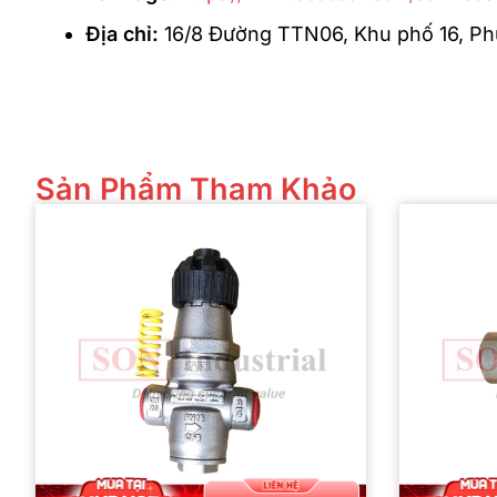
Địa chỉ:
16/8 Đường TTN06, Khu phố 16, P
Sản Phẩm Tham Khảo