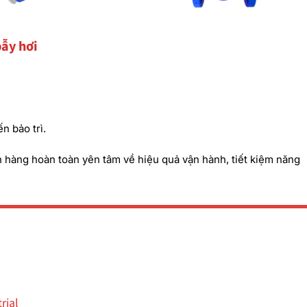
bẫy hơi
ến bảo trì.
h hàng hoàn toàn yên tâm về hiệu quả vận hành, tiết kiệm năng
rial