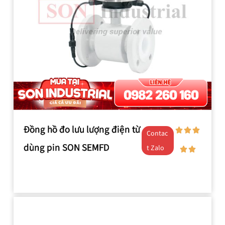
Đồng hồ đo lưu lượng điện từ
Contac
dùng pin SON SEMFD
t Zalo