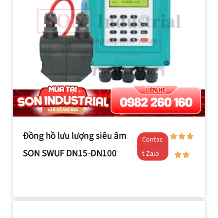
Đồng hồ lưu lượng siêu âm
Contac
SON SWUF DN15-DN100
t Zalo