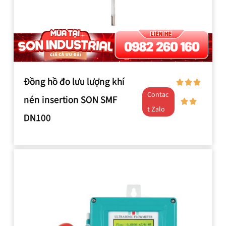
Đồng hồ đo lưu lượng khí
Contac
nén insertion SON SMF
t Zalo
DN100