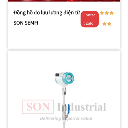
Đồng hồ đo lưu lượng điện từ
Contac
SON SEMFI
t Zalo