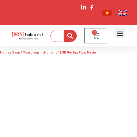
0
Home
/
Shop
/
Measuring Instrument
/ SON Vortex Flow Meter