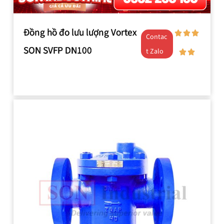
Đồng hồ đo lưu lượng Vortex
Contac
SON SVFP DN100
t Zalo