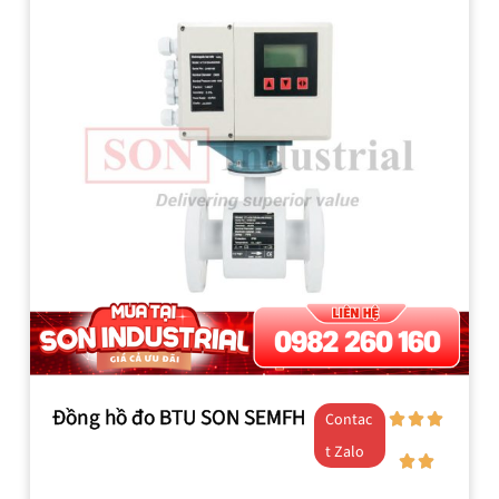
Đồng hồ đo BTU SON SEMFH
Contac
t Zalo