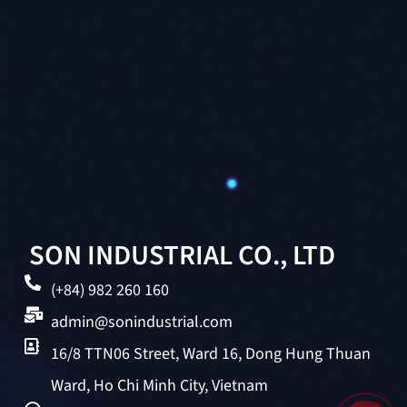
SON INDUSTRIAL CO., LTD
(+84) 982 260 160
admin@sonindustrial.com
16/8 TTN06 Street, Ward 16, Dong Hung Thuan
Ward, Ho Chi Minh City, Vietnam