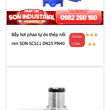
Bẫy hơi phao tự do thép nối
Contac
ren SON SCS11 DN25 PN40
t Zalo