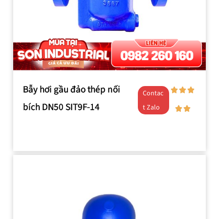
Bẫy hơi gầu đảo thép nối
Contac
bích DN50 SIT9F-14
t Zalo