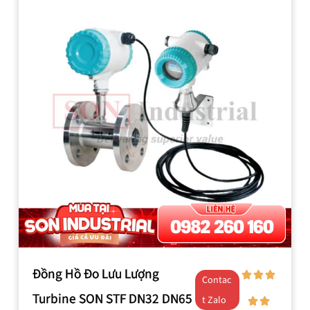
Đồng Hồ Đo Lưu Lượng
Contac
Turbine SON STF DN32 DN65
t Zalo