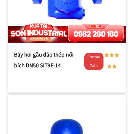
Bẫy hơi gầu đảo thép nối
Contac
bích DN50 SIT9F-14
t Zalo