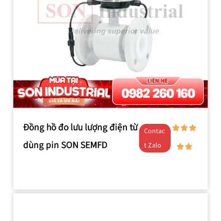
Đồng hồ đo lưu lượng điện từ
Contac
dùng pin SON SEMFD
t Zalo