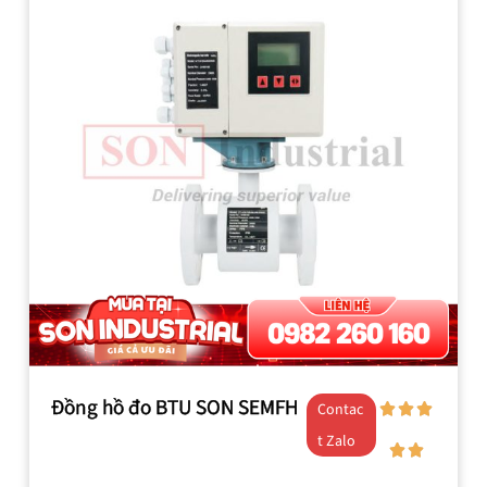
Đồng hồ đo BTU SON SEMFH
Contac
t Zalo