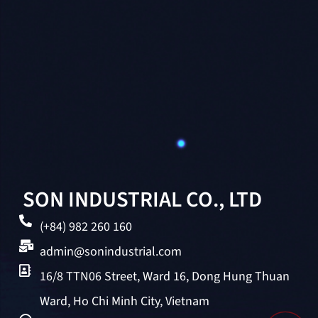
SON INDUSTRIAL CO., LTD
(+84) 982 260 160
admin@sonindustrial.com
16/8 TTN06 Street, Ward 16, Dong Hung Thuan
Ward, Ho Chi Minh City, Vietnam