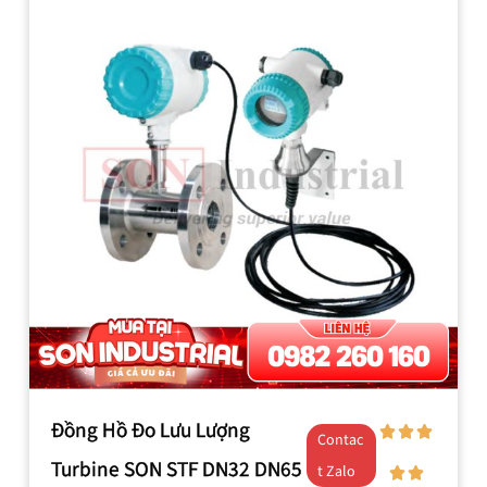
Đồng Hồ Đo Lưu Lượng
Contac
Turbine SON STF DN32 DN65
t Zalo