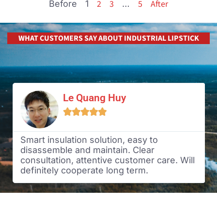
2
3
5
After
Before
1
…
WHAT CUSTOMERS SAY ABOUT INDUSTRIAL LIPSTICK
Le Quang Huy





Smart insulation solution, easy to
disassemble and maintain. Clear
consultation, attentive customer care. Will
definitely cooperate long term.