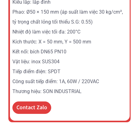
Kiểu lắp: lắp đỉnh
Phao: Ø50 × 150 mm (áp suất làm việc 30 kg/cm²,
tỷ trọng chất lỏng tối thiểu S.G: 0.55)
Nhiệt độ làm việc tối đa: 200°C
Kích thước: X = 50 mm, Y = 500 mm
Kết nối: bích DN65 PN10
Vật liệu: inox SUS304
Tiếp điểm điện: SPDT
Công suất tiếp điểm: 1A, 60W / 220VAC
Thương hiệu: SON INDUSTRIAL
Contact Zalo