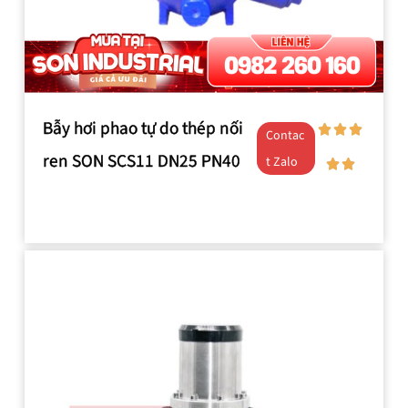
Bẫy hơi phao tự do thép nối
Contac
ren SON SCS11 DN25 PN40
t Zalo