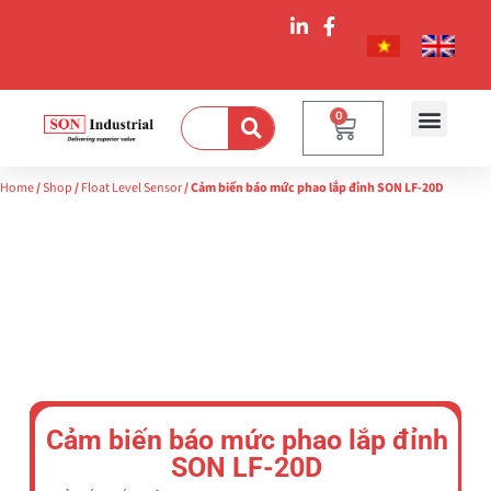
0
Home
/
Shop
/
Float Level Sensor
/ Cảm biến báo mức phao lắp đỉnh SON LF-20D
Cảm biến báo mức phao lắp đỉnh
SON LF-20D