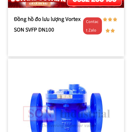
Đồng hồ đo lưu lượng Vortex
Contac
SON SVFP DN100
t Zalo