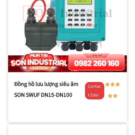
Đồng hồ lưu lượng siêu âm
Contac
SON SWUF DN15-DN100
t Zalo