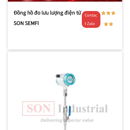
Đồng hồ đo lưu lượng điện từ
Contac
SON SEMFI
t Zalo