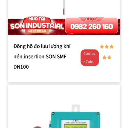
Đồng hồ đo lưu lượng khí
Contac
nén insertion SON SMF
t Zalo
DN100