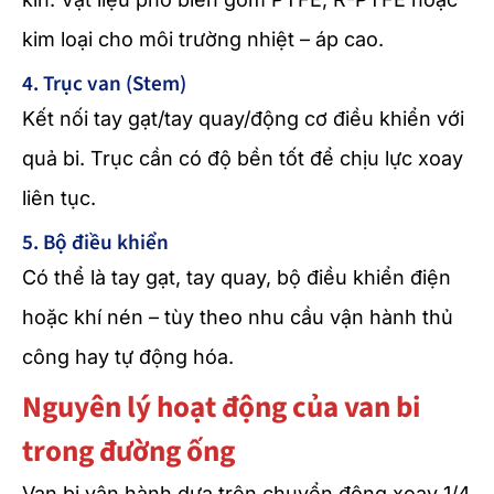
kim loại cho môi trường nhiệt – áp cao.
4. Trục van (Stem)
Kết nối tay gạt/tay quay/động cơ điều khiển với
quả bi. Trục cần có độ bền tốt để chịu lực xoay
liên tục.
5. Bộ điều khiển
Có thể là tay gạt, tay quay, bộ điều khiển điện
hoặc khí nén – tùy theo nhu cầu vận hành thủ
công hay tự động hóa.
Nguyên lý hoạt động của van bi
trong đường ống
Van bi vận hành dựa trên chuyển động xoay 1/4