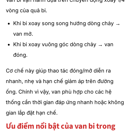
vòng của quả bi.
Khi bi xoay song song hướng dòng chảy →
van mở.
Khi bi xoay vuông góc dòng chảy → van
đóng.
Cơ chế này giúp thao tác đóng/mở diễn ra
nhanh, nhẹ và hạn chế giảm áp trên đường
ống. Chính vì vậy, van phù hợp cho các hệ
thống cần thời gian đáp ứng nhanh hoặc không
gian lắp đặt hạn chế.
Ưu điểm nổi bật của van bi trong