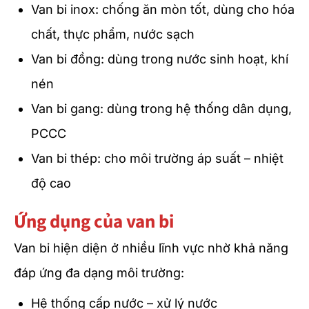
Van bi inox: chống ăn mòn tốt, dùng cho hóa
chất, thực phẩm, nước sạch
Van bi đồng: dùng trong nước sinh hoạt, khí
nén
Van bi gang: dùng trong hệ thống dân dụng,
PCCC
Van bi thép: cho môi trường áp suất – nhiệt
độ cao
Ứng dụng của van bi
Van bi hiện diện ở nhiều lĩnh vực nhờ khả năng
đáp ứng đa dạng môi trường:
Hệ thống cấp nước – xử lý nước