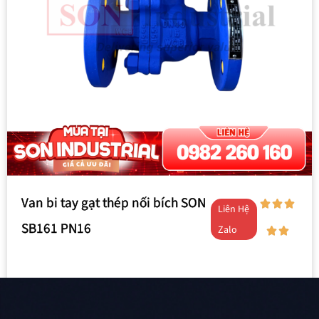
Van bi tay gạt thép nối bích SON
Liên Hệ
SB161 PN16
Zalo