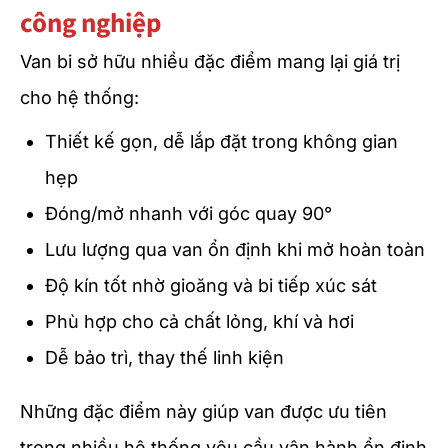
công nghiệp
Van bi sở hữu nhiều đặc điểm mang lại giá trị
cho hệ thống:
Thiết kế gọn, dễ lắp đặt trong không gian
hẹp
Đóng/mở nhanh với góc quay 90°
Lưu lượng qua van ổn định khi mở hoàn toàn
Độ kín tốt nhờ gioăng và bi tiếp xúc sát
Phù hợp cho cả chất lỏng, khí và hơi
Dễ bảo trì, thay thế linh kiện
Những đặc điểm này giúp van được ưu tiên
trong nhiều hệ thống yêu cầu vận hành ổn định