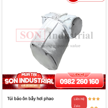
Túi bảo ôn bẫy hơi phao
Liên Hệ
Zalo