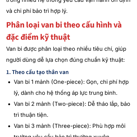
và chi phí bảo trì hợp lý.
Phân loại van bi theo cấu hình và
đặc điểm kỹ thuật
Van bi được phân loại theo nhiều tiêu chí, giúp
người dùng dễ lựa chọn đúng chuẩn kỹ thuật:
1. Theo cấu tạo thân van
Van bi 1 mảnh (One-piece): Gọn, chi phí hợp
lý, dành cho hệ thống áp lực trung bình.
Van bi 2 mảnh (Two-piece): Dễ tháo lắp, bảo
trì thuận tiện.
Van bi 3 mảnh (Three-piece): Phù hợp môi
trường yêu cầu bảo trì thường xuyên.