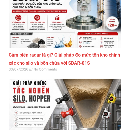
Cảm biến radar là gì? Giải pháp đo mức tồn kho chính
xác cho silo và bồn chứa với SDAR-81S
30/07/2026
No Comments