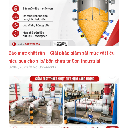
Báo mức chất rắn – Giải pháp giám sát mức vật liệu
hiệu quả cho silo/ bồn chứa từ Son Industrial
07/08/2026
No Comments