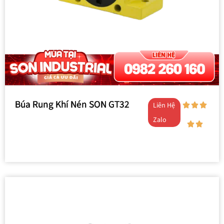
Búa Rung Khí Nén SON GT32
Liên Hệ
Zalo