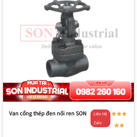
Van cổng thép đen nối ren SON
Liên Hệ
Zalo