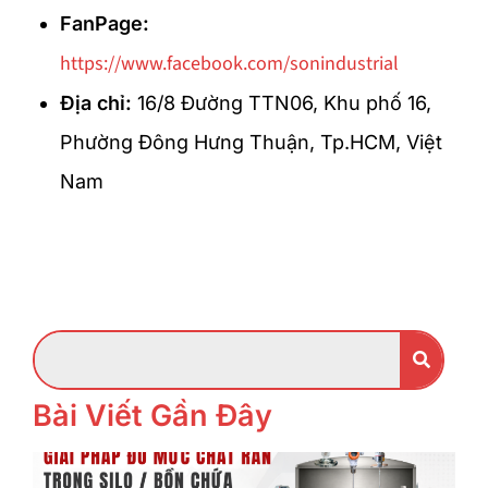
FanPage:
https://www.facebook.com/sonindustrial
Địa chỉ:
16/8 Đường TTN06, Khu phố 16,
Phường Đông Hưng Thuận, Tp.HCM, Việt
Nam
Bài Viết Gần Đây