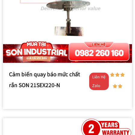
Cảm biến quay báo mức chất
Liên Hệ
rắn SON 21SEX220-N
Zalo