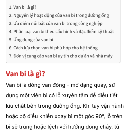
Van bi là gì?
Nguyên lý hoạt động của van bi trong đường ống
Ưu điểm nổi bật của van bi trong công nghiệp
Phân loại van bi theo cấu hình và đặc điểm kỹ thuật
Ứng dụng của van bi
Cách lựa chọn van bi phù hợp cho hệ thống
Đơn vị cung cấp van bi uy tín cho dự án và nhà máy
Van bi là gì?
Van bi là dòng van đóng – mở dạng quay, sử
dụng một viên bi có lỗ xuyên tâm để điều tiết
lưu chất bên trong đường ống. Khi tay vận hành
hoặc bộ điều khiển xoay bi một góc 90°, lỗ trên
bi sẽ trùng hoặc lệch với hướng dòng chảy, từ