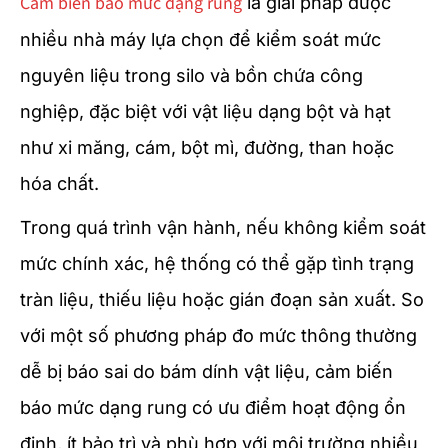
Cảm biến báo mức dạng rung
là giải pháp được
nhiều nhà máy lựa chọn để kiểm soát mức
nguyên liệu trong silo và bồn chứa công
nghiệp, đặc biệt với vật liệu dạng bột và hạt
như xi măng, cám, bột mì, đường, than hoặc
hóa chất.
Trong quá trình vận hành, nếu không kiểm soát
mức chính xác, hệ thống có thể gặp tình trạng
tràn liệu, thiếu liệu hoặc gián đoạn sản xuất. So
với một số phương pháp đo mức thông thường
dễ bị báo sai do bám dính vật liệu, cảm biến
báo mức dạng rung có ưu điểm hoạt động ổn
định, ít bảo trì và phù hợp với môi trường nhiều