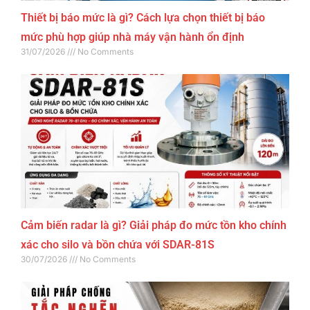
Thiết bị báo mức là gì? Cách lựa chọn thiết bị báo
mức phù hợp giúp nhà máy vận hành ổn định
31/07/2026
No Comments
Cảm biến radar là gì? Giải pháp đo mức tồn kho chính
xác cho silo và bồn chứa với SDAR-81S
30/07/2026
No Comments