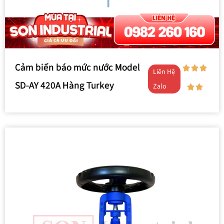
Cảm biến báo mức nước Model
Liên Hệ
SD-AY 420A Hàng Turkey
Zalo