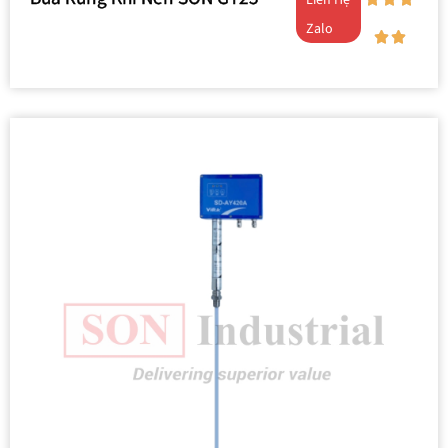
Liên Hệ
Zalo