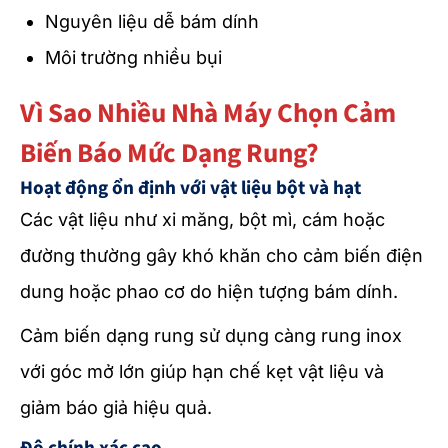
Nguyên liệu dễ bám dính
Môi trường nhiều bụi
Vì Sao Nhiều Nhà Máy Chọn Cảm
Biến Báo Mức Dạng Rung?
Hoạt động ổn định với vật liệu bột và hạt
Các vật liệu như xi măng, bột mì, cám hoặc
đường thường gây khó khăn cho cảm biến điện
dung hoặc phao cơ do hiện tượng bám dính.
Cảm biến dạng rung sử dụng càng rung inox
với góc mở lớn giúp hạn chế kẹt vật liệu và
giảm báo giả hiệu quả.