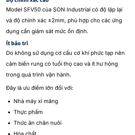
Độ chính xác cao
Model SFV50 của SON Industrial có độ lặp lại
và độ chính xác ±2mm, phù hợp cho các ứng
dụng cần giám sát mức ổn định.
Ít bảo trì
Do không sử dụng cơ cấu cơ khí phức tạp nên
cảm biến rung có tuổi thọ cao và ít hư hỏng
trong quá trình vận hành.
Đây là ưu điểm lớn đối với:
Nhà máy xi măng
Thực phẩm
Thức ăn chăn nuôi
Hóa chất