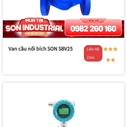
Van cầu nối bích SON SBV25
Liên Hệ
Zalo