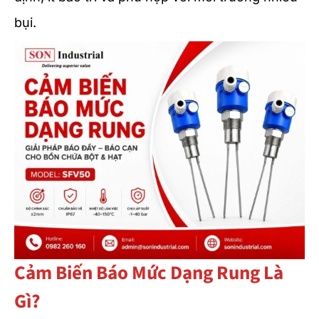
bụi.
Cảm Biến Báo Mức Dạng Rung Là
Gì?