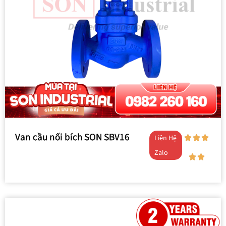
Van cầu nối bích SON SBV16
Liên Hệ
Zalo