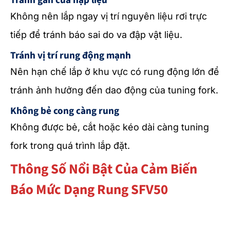
Tránh gần cửa nạp liệu
Không nên lắp ngay vị trí nguyên liệu rơi trực
tiếp để tránh báo sai do va đập vật liệu.
Tránh vị trí rung động mạnh
Nên hạn chế lắp ở khu vực có rung động lớn để
tránh ảnh hưởng đến dao động của tuning fork.
Không bẻ cong càng rung
Không được bẻ, cắt hoặc kéo dài càng tuning
fork trong quá trình lắp đặt.
Thông Số Nổi Bật Của Cảm Biến
Báo Mức Dạng Rung SFV50