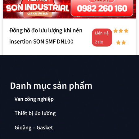
Đồng hồ đo lưu lượng khí nén
Liên Hệ
insertion SON SMF DN100
Zalo
Danh mục sản phẩm
Van công nghiệp
Thiết bị đo lường
Gioăng – Gasket