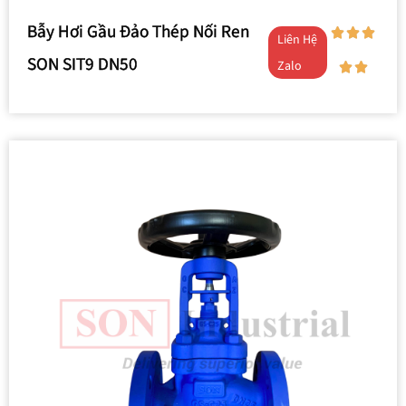
Bẫy Hơi Gầu Đảo Thép Nối Ren
Liên Hệ
SON SIT9 DN50
Zalo