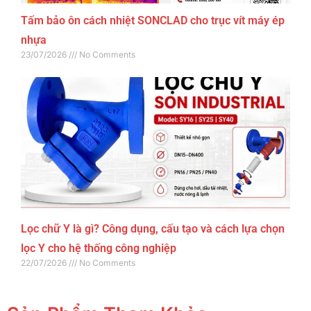
Tấm bảo ôn cách nhiệt SONCLAD cho trục vít máy ép
nhựa
23/07/2026
No Comments
Lọc chữ Y là gì? Công dụng, cấu tạo và cách lựa chọn
lọc Y cho hệ thống công nghiệp
22/07/2026
No Comments