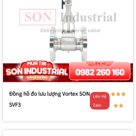
Đồng hồ đo lưu lượng Vortex SON
Liên Hệ
SVF3
Zalo