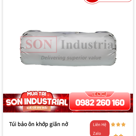
Túi bảo ôn khớp giãn nở
Liên Hệ
Zalo