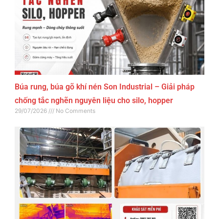
Búa rung, búa gõ khí nén Son Industrial – Giải pháp
chống tắc nghẽn nguyên liệu cho silo, hopper
29/07/2026
No Comments