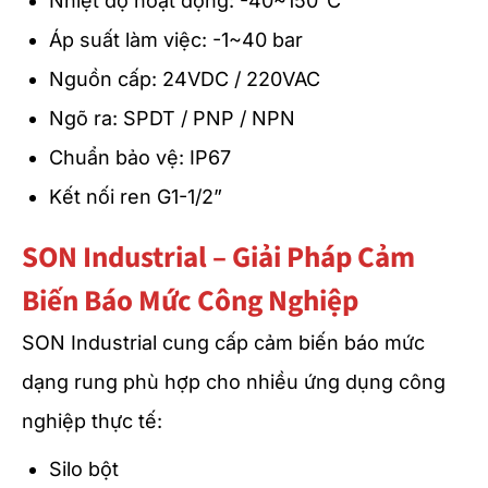
Nhiệt độ hoạt động: -40~150°C
Áp suất làm việc: -1~40 bar
Nguồn cấp: 24VDC / 220VAC
Ngõ ra: SPDT / PNP / NPN
Chuẩn bảo vệ: IP67
Kết nối ren G1-1/2”
SON Industrial – Giải Pháp Cảm
Biến Báo Mức Công Nghiệp
SON Industrial cung cấp cảm biến báo mức
dạng rung phù hợp cho nhiều ứng dụng công
nghiệp thực tế:
Silo bột